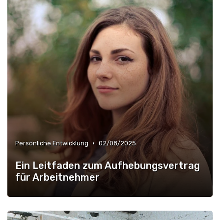
•
Persönliche Entwicklung
02/08/2025
Ein Leitfaden zum Aufhebungsvertrag
für Arbeitnehmer