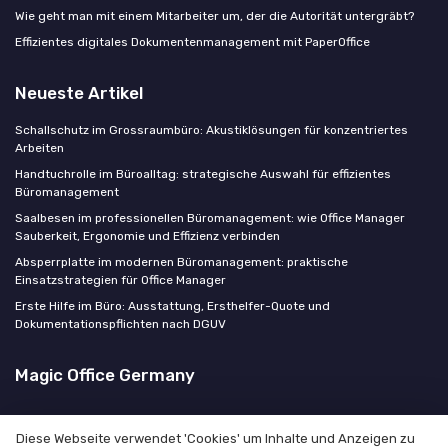
Wie geht man mit einem Mitarbeiter um, der die Autorität untergräbt?
Effizientes digitales Dokumentenmanagement mit PaperOffice
Neueste Artikel
Schallschutz im Grossraumbüro: Akustiklösungen für konzentriertes
Arbeiten
Handtuchrolle im Büroalltag: strategische Auswahl für effizientes
Büromanagement
Saalbesen im professionellen Büromanagement: wie Office Manager
Sauberkeit, Ergonomie und Effizienz verbinden
Absperrplatte im modernen Büromanagement: praktische
Einsatzstrategien für Office Manager
Erste Hilfe im Büro: Ausstattung, Ersthelfer-Quote und
Dokumentationspflichten nach DGUV
Magic Office Germany
Diese Webseite verwendet 'Cookies' um Inhalte und Anzeigen zu