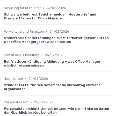
•
Schulung für Büroleiter
24/02/2026
Schwarzarbeit rechtssicher melden: Musterbrief und
Praxisleitfaden für Office Manager
•
Verwaltung und Finanzen
24/02/2026
Steuerfreie Sonderzahlungen für Mitarbeiter gezielt nutzen:
Was Office Manager jetzt wissen sollten
•
Gehalt des Büroleiters
24/02/2026
Bei fristloser Kündigung Abfindung – was Office Manager
wirklich wissen müssen
•
Nachrichten
24/02/2026
Stundenzettel für den Dezember im Büroalltag effizient
organisieren
•
Personalwesen
25/02/2026
Personalstammblatt sinnvoll nutzen: wie sie mit klaren daten
den überblick im büro behalten