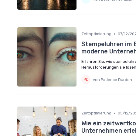
•
Zeitoptimierung
07/12/20
Stempeluhren im B
moderne Unterne
Erfahren Sie, wie stempeluhr
Herausforderungen sie lösen 
von Patience Durden
•
Zeitoptimierung
05/12/20
Wie ein zeitwertk
Unternehmen erle