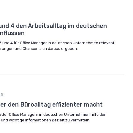
 und 4 den Arbeitsalltag im deutschen
nflussen
il 3 und 4 für Office Manager in deutschen Unternehmen relevant
erungen und Chancen sich daraus ergeben.
25
ter den Büroalltag effizienter macht
letter Office Managern in deutschen Unternehmen hilft, den
n und wichtige Informationen gezielt zu vermitteln.