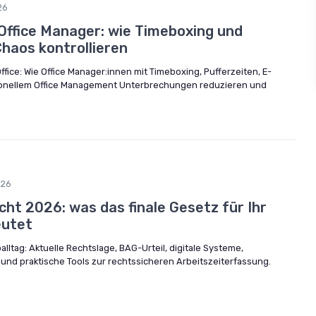
26
Office Manager: wie Timeboxing und
Chaos kontrollieren
ice: Wie Office Manager:innen mit Timeboxing, Pufferzeiten, E-
ionellem Office Management Unterbrechungen reduzieren und
026
cht 2026: was das finale Gesetz für Ihr
eutet
alltag: Aktuelle Rechtslage, BAG-Urteil, digitale Systeme,
 und praktische Tools zur rechtssicheren Arbeitszeiterfassung.