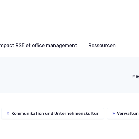
Impact RSE et office management
Ressourcen
Mag
»
Kommunikation und Unternehmenskultur
»
Verwaltung