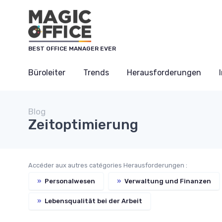
Cookie-Einstellungen
BEST OFFICE MANAGER EVER
Büroleiter
Trends
Herausforderungen
Blog
Zeitoptimierung
Accéder aux autres catégories Herausforderungen :
»
Personalwesen
»
Verwaltung und Finanzen
»
Lebensqualität bei der Arbeit