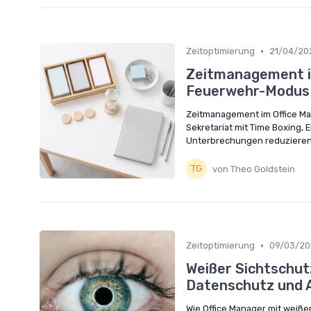
•
Zeitoptimierung
21/04/20
Zeitmanagement im
Feuerwehr-Modus
Zeitmanagement im Office Ma
Sekretariat mit Time Boxing,
Unterbrechungen reduzieren u
von Theo Goldstein
•
Zeitoptimierung
09/03/20
Weißer Sichtschutz
Datenschutz und 
Wie Office Manager mit weiß