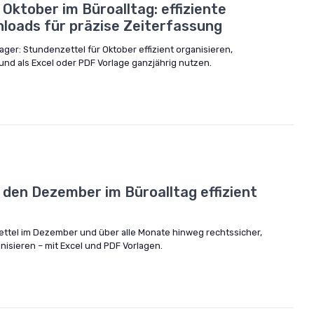
Oktober im Büroalltag: effiziente
loads für präzise Zeiterfassung
nager: Stundenzettel für Oktober effizient organisieren,
nd als Excel oder PDF Vorlage ganzjährig nutzen.
 den Dezember im Büroalltag effizient
ettel im Dezember und über alle Monate hinweg rechtssicher,
nisieren – mit Excel und PDF Vorlagen.