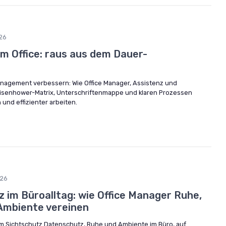
26
 Office: raus aus dem Dauer-
nagement verbessern: Wie Office Manager, Assistenz und
 Eisenhower-Matrix, Unterschriftenmappe und klaren Prozessen
nd effizienter arbeiten.
26
 im Büroalltag: wie Office Manager Ruhe,
Ambiente vereinen
em Sichtschutz Datenschutz, Ruhe und Ambiente im Büro, auf