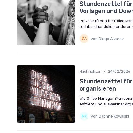
Stundenzettel für 
Vorlagen und Down
Praxisleitfaden für Office Ma
rechtssicher dokumentieren u
von Diego Alvarez
•
Nachrichten
24/02/2026
Stundenzettel für
organisieren
Wie Office Manager Stundenz
effizient und auswertbar orga
von Daphne Kowalski