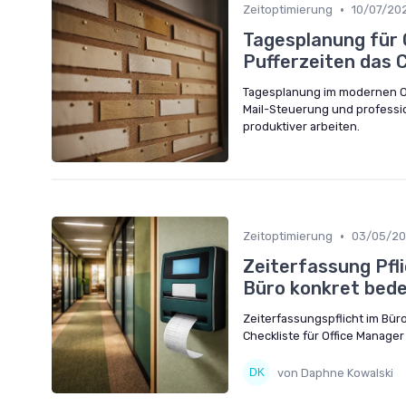
•
Zeitoptimierung
10/07/20
Tagesplanung für 
Pufferzeiten das 
Tagesplanung im modernen Off
Mail-Steuerung und profess
produktiver arbeiten.
•
Zeitoptimierung
03/05/2
Zeiterfassung Pfli
Büro konkret bed
Zeiterfassungspflicht im Büro
Checkliste für Office Manager
von Daphne Kowalski