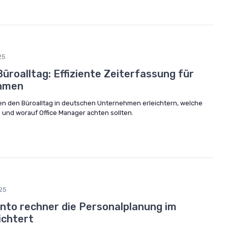
25
üroalltag: Effiziente Zeiterfassung für
hmen
en den Büroalltag in deutschen Unternehmen erleichtern, welche
und worauf Office Manager achten sollten.
25
onto rechner die Personalplanung im
ichtert