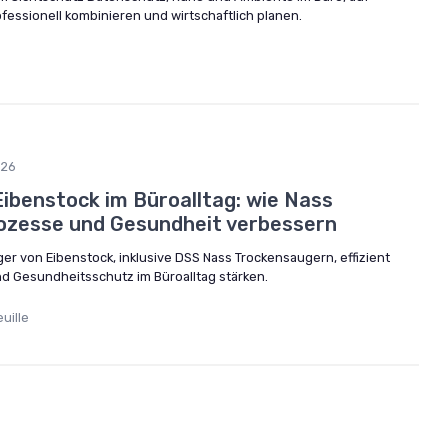
fessionell kombinieren und wirtschaftlich planen.
026
ibenstock im Büroalltag: wie Nass
ozesse und Gesundheit verbessern
er von Eibenstock, inklusive DSS Nass Trockensaugern, effizient
d Gesundheitsschutz im Büroalltag stärken.
uille