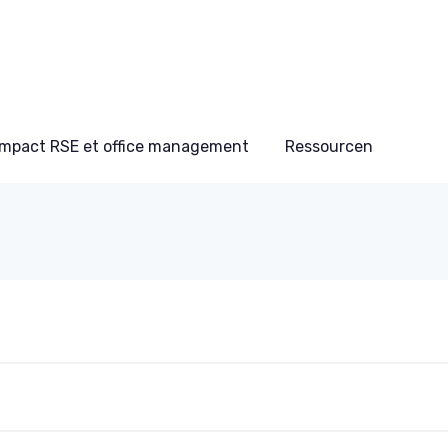
Impact RSE et office management
Ressourcen