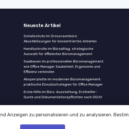
Neueste Artikel
Schallschutz im Grossraumbüro:
Akustiklösungen für konzentriertes Arbeiten
Handtuchrolle im Büroalltag: strategische
Auswahl für effizientes Büromanagement
Saalbesen im professionellen Büromanagement:
wie Office Manager Sauberkeit, Ergonomie und
Effizienz verbinden
Absperrplatte im modernen Büromanagement:
praktische Einsatzstrategien für Office Manager
Erste Hilfe im Büro: Ausstattung, Ersthelfer-
Quote und Dokumentationspflichten nach DGUV
und Anzeigen zu personalisieren und zu analysieren. Best
Rechtliche Hinweise
Datenschutzrichtlinie
© Magic Office Germany 2026