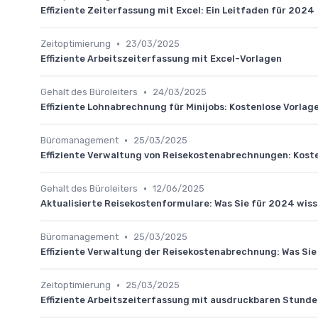
Effiziente Zeiterfassung mit Excel: Ein Leitfaden für 2024
•
Zeitoptimierung
23/03/2025
Effiziente Arbeitszeiterfassung mit Excel-Vorlagen
•
Gehalt des Büroleiters
24/03/2025
Effiziente Lohnabrechnung für Minijobs: Kostenlose Vorlag
•
Büromanagement
25/03/2025
Effiziente Verwaltung von Reisekostenabrechnungen: Kos
•
Gehalt des Büroleiters
12/06/2025
Aktualisierte Reisekostenformulare: Was Sie für 2024 wis
•
Büromanagement
25/03/2025
Effiziente Verwaltung der Reisekostenabrechnung: Was Si
•
Zeitoptimierung
25/03/2025
Effiziente Arbeitszeiterfassung mit ausdruckbaren Stund