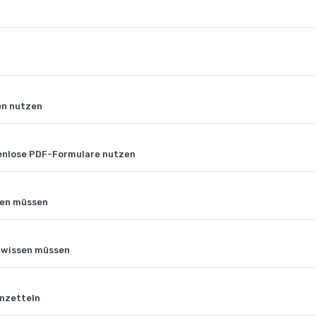
en nutzen
tenlose PDF-Formulare nutzen
sen müssen
e wissen müssen
enzetteln