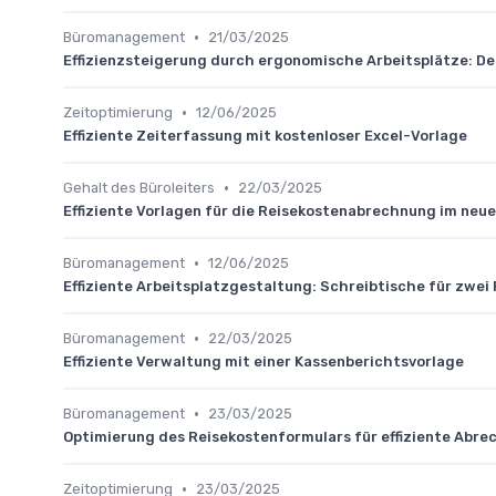
•
Büromanagement
21/03/2025
Effizienzsteigerung durch ergonomische Arbeitsplätze: De
•
Zeitoptimierung
12/06/2025
Effiziente Zeiterfassung mit kostenloser Excel-Vorlage
•
Gehalt des Büroleiters
22/03/2025
Effiziente Vorlagen für die Reisekostenabrechnung im neu
•
Büromanagement
12/06/2025
Effiziente Arbeitsplatzgestaltung: Schreibtische für zwe
•
Büromanagement
22/03/2025
Effiziente Verwaltung mit einer Kassenberichtsvorlage
•
Büromanagement
23/03/2025
Optimierung des Reisekostenformulars für effiziente Abr
•
Zeitoptimierung
23/03/2025