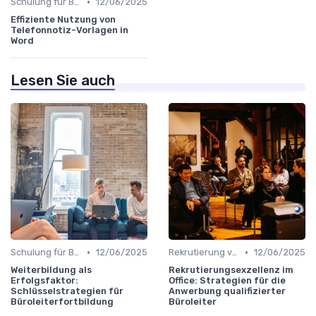
•
Schulung für Büroleiter
12/06/2025
Effiziente Nutzung von
Telefonnotiz-Vorlagen in
Word
Lesen Sie auch
•
•
Schulung für Büroleiter
12/06/2025
Rekrutierung von Büroleitern
12/06/2025
Weiterbildung als
Rekrutierungsexzellenz im
Erfolgsfaktor:
Office: Strategien für die
Schlüsselstrategien für
Anwerbung qualifizierter
Büroleiterfortbildung
Büroleiter