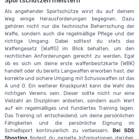
Sportschützen meistern
Als angehender Sportschütze wirst du auf deinem
Weg einige Herausforderungen begegnen. Dazu
gehören nicht nur die technische Beherrschung der
Waffe, sondern auch die regelmäßige Pflege und der
richtige Umgang. Dabei solltest du stets das
Waffengesetz (WaffG) im Blick behalten, um den
rechtlichen Anforderungen gerecht zu werden. Egal
ob es sich um deine erste waffenbesitzkarte (WBK)
handelt oder du bereits Langwaffen erworben hast, der
korrekte und sichere Umgang mit Schusswaffen ist das
A und O. Ein weiterer Knackpunkt kann die Wahl des
richtigen Vereins sein. Dieser sollte nicht nur eine
Vielzahl an Disziplinen anbieten, sondern auch Wert
auf ein regelmäßiges und fundiertes Training legen.
Das Training ist entscheidend, um deine persönlichen
Fähigkeiten und die persönliche Eignung im
Schießsport kontinuierlich zu verbessern.
Bei SDS
Shooting
findest du gezielte Informationen darüber,