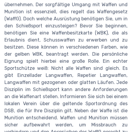
übernehmen. Der sorgfältige Umgang mit Waffen und
Munition ist essenziell, dies regelt das Waffengesetz
(WaffG). Doch welche Ausrüstung benötigen Sie, um in
den Schießsport einzusteigen? Bevor Sie beginnen,
benötigen Sie eine Waffenbesitzkarte (WBK), die als
Erlaubnis dient, Schusswaffen zu erwerben und zu
besitzen. Diese können in verschiedenen Farben, wie
der gelben WBK, beantragt werden. Die persönliche
Eignung spielt hierbei eine große Rolle. Ein echter
Sportschütze weiß: Nicht alle Waffen sind gleich. Es
gibt Einzellader Langwaffen, Repetier Langwaffen,
Langwaffen mit gezogenen oder glatten Läufen. Jede
Disziplin im Schießsport kann andere Anforderungen
an die Waffenart stellen. Informieren Sie sich bei einem
lokalen Verein über die geltende Sportordnung des
DSB, die für Ihre Disziplin gilt. Neben der Waffe ist die
Munition entscheidend. Waffen und Munition müssen
sicher aufbewahrt werden, um Missbrauch zu
verhindern und den Ansprüchen des WaffG gerecht zu