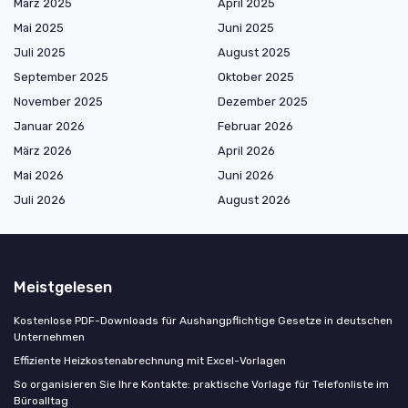
März 2025
April 2025
Mai 2025
Juni 2025
Juli 2025
August 2025
September 2025
Oktober 2025
November 2025
Dezember 2025
Januar 2026
Februar 2026
März 2026
April 2026
Mai 2026
Juni 2026
Juli 2026
August 2026
Meistgelesen
Kostenlose PDF-Downloads für Aushangpflichtige Gesetze in deutschen
Unternehmen
Effiziente Heizkostenabrechnung mit Excel-Vorlagen
So organisieren Sie Ihre Kontakte: praktische Vorlage für Telefonliste im
Büroalltag