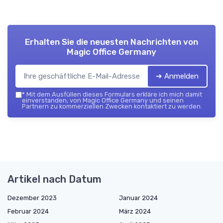
Erhalten Sie die neuesten Nachrichten von
Magic Office Germany
➔ Anmelden
*
Mit dem Ausfüllen dieses Formulars erkläre ich mich damit
einverstanden, von Magic Office Germany und seinen
Partnern zu kommerziellen Zwecken kontaktiert zu werden.
Artikel nach Datum
Dezember 2023
Januar 2024
Februar 2024
März 2024