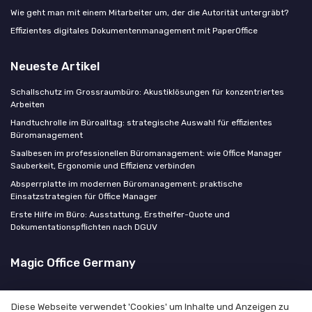
Wie geht man mit einem Mitarbeiter um, der die Autorität untergräbt?
Effizientes digitales Dokumentenmanagement mit PaperOffice
Neueste Artikel
Schallschutz im Grossraumbüro: Akustiklösungen für konzentriertes
Arbeiten
Handtuchrolle im Büroalltag: strategische Auswahl für effizientes
Büromanagement
Saalbesen im professionellen Büromanagement: wie Office Manager
Sauberkeit, Ergonomie und Effizienz verbinden
Absperrplatte im modernen Büromanagement: praktische
Einsatzstrategien für Office Manager
Erste Hilfe im Büro: Ausstattung, Ersthelfer-Quote und
Dokumentationspflichten nach DGUV
Magic Office Germany
Diese Webseite verwendet 'Cookies' um Inhalte und Anzeigen zu