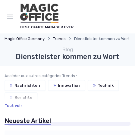
Cookie-Einstellungen
BEST OFFICE MANAGER EVER
Magic Office Germany
Trends
Dienstleister kommen zu Wort
Blog
Dienstleister kommen zu Wort
Accéder aux autres catégories Trends :
»
Nachrichten
»
Innovation
»
Technik
»
Berichte
Tout voir
Neueste Artikel