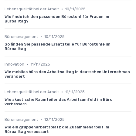
•
Lebensqualität bei der Arbeit
10/11/2025
Wie finde ich den passenden Bürostuhl für Frauen im
Büroalltag?
•
Büromanagement
10/11/2025
So finden Sie passende Ersatzteile für Bürostühle im
Büroalltag
•
Innovation
11/11/2025
Wie mobiles büro den Arbeitsalltag in deutschen Unternehmen
verändert
•
Lebensqualität bei der Arbeit
11/11/2025
Wie akustische Raumteiler das Arbeitsumfeld im Büro
verbessern
•
Büromanagement
12/11/2025
Wie ein gruppenarbeitsplatz die Zusammenarbeit im
Büroalltag verbessert