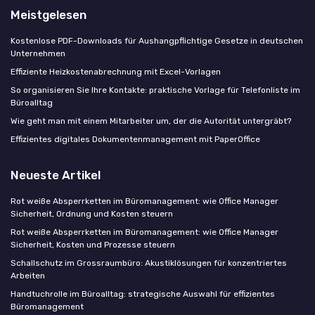
Meistgelesen
Kostenlose PDF-Downloads für Aushangpflichtige Gesetze in deutschen
Unternehmen
Effiziente Heizkostenabrechnung mit Excel-Vorlagen
So organisieren Sie Ihre Kontakte: praktische Vorlage für Telefonliste im
Büroalltag
Wie geht man mit einem Mitarbeiter um, der die Autorität untergräbt?
Effizientes digitales Dokumentenmanagement mit PaperOffice
Neueste Artikel
Rot weiße Absperrketten im Büromanagement: wie Office Manager
Sicherheit, Ordnung und Kosten steuern
Rot weiße Absperrketten im Büromanagement: wie Office Manager
Sicherheit, Kosten und Prozesse steuern
Schallschutz im Grossraumbüro: Akustiklösungen für konzentriertes
Arbeiten
Handtuchrolle im Büroalltag: strategische Auswahl für effizientes
Büromanagement