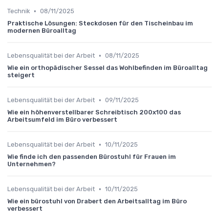
•
Technik
08/11/2025
Praktische Lösungen: Steckdosen für den Tischeinbau im
modernen Büroalltag
•
Lebensqualität bei der Arbeit
08/11/2025
Wie ein orthopädischer Sessel das Wohlbefinden im Büroalltag
steigert
•
Lebensqualität bei der Arbeit
09/11/2025
Wie ein höhenverstellbarer Schreibtisch 200x100 das
Arbeitsumfeld im Büro verbessert
•
Lebensqualität bei der Arbeit
10/11/2025
Wie finde ich den passenden Bürostuhl für Frauen im
Unternehmen?
•
Lebensqualität bei der Arbeit
10/11/2025
Wie ein bürostuhl von Drabert den Arbeitsalltag im Büro
verbessert