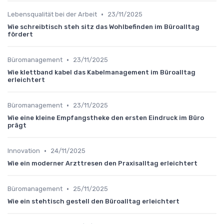
•
Lebensqualität bei der Arbeit
23/11/2025
Wie schreibtisch steh sitz das Wohlbefinden im Büroalltag
fördert
•
Büromanagement
23/11/2025
Wie klettband kabel das Kabelmanagement im Büroalltag
erleichtert
•
Büromanagement
23/11/2025
Wie eine kleine Empfangstheke den ersten Eindruck im Büro
prägt
•
Innovation
24/11/2025
Wie ein moderner Arzttresen den Praxisalltag erleichtert
•
Büromanagement
25/11/2025
Wie ein stehtisch gestell den Büroalltag erleichtert