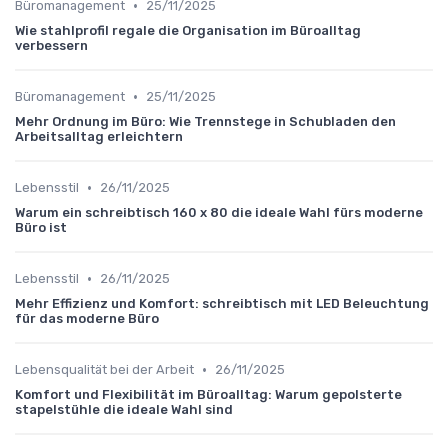
•
Büromanagement
25/11/2025
Wie stahlprofil regale die Organisation im Büroalltag
verbessern
•
Büromanagement
25/11/2025
Mehr Ordnung im Büro: Wie Trennstege in Schubladen den
Arbeitsalltag erleichtern
•
Lebensstil
26/11/2025
Warum ein schreibtisch 160 x 80 die ideale Wahl fürs moderne
Büro ist
•
Lebensstil
26/11/2025
Mehr Effizienz und Komfort: schreibtisch mit LED Beleuchtung
für das moderne Büro
•
Lebensqualität bei der Arbeit
26/11/2025
Komfort und Flexibilität im Büroalltag: Warum gepolsterte
stapelstühle die ideale Wahl sind