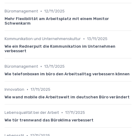
•
Büromanagement
12/11/2025
Mehr Flexibilität am Arbeitsplatz mit einem Monitor
Schwenkarm
•
Kommunikation und Unternehmenskultur
13/11/2025
Wie ein Rednerpult die Kommunikation im Unternehmen
verbessert
•
Büromanagement
13/11/2025
Wie telefonboxen im büro den Arbeitsalltag verbessern können
•
Innovation
17/11/2025
Wie wand mobile die Arbeitswelt im deutschen Büro verändert
•
Lebensqualität bei der Arbeit
17/11/2025
Wie tür trennwand das Büroklima verbessert
•
Lebensstil
17/11/2025