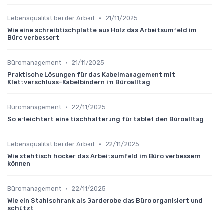
•
Lebensqualität bei der Arbeit
21/11/2025
Wie eine schreibtischplatte aus Holz das Arbeitsumfeld im
Büro verbessert
•
Büromanagement
21/11/2025
Praktische Lösungen für das Kabelmanagement mit
Klettverschluss-Kabelbindern im Büroalltag
•
Büromanagement
22/11/2025
So erleichtert eine tischhalterung für tablet den Büroalltag
•
Lebensqualität bei der Arbeit
22/11/2025
Wie stehtisch hocker das Arbeitsumfeld im Büro verbessern
können
•
Büromanagement
22/11/2025
Wie ein Stahlschrank als Garderobe das Büro organisiert und
schützt