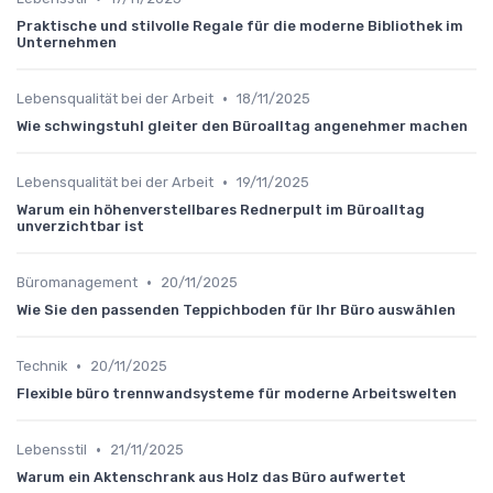
Praktische und stilvolle Regale für die moderne Bibliothek im
Unternehmen
•
Lebensqualität bei der Arbeit
18/11/2025
Wie schwingstuhl gleiter den Büroalltag angenehmer machen
•
Lebensqualität bei der Arbeit
19/11/2025
Warum ein höhenverstellbares Rednerpult im Büroalltag
unverzichtbar ist
•
Büromanagement
20/11/2025
Wie Sie den passenden Teppichboden für Ihr Büro auswählen
•
Technik
20/11/2025
Flexible büro trennwandsysteme für moderne Arbeitswelten
•
Lebensstil
21/11/2025
Warum ein Aktenschrank aus Holz das Büro aufwertet