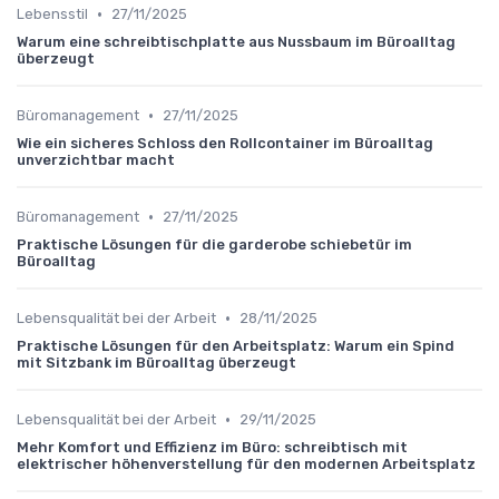
•
Lebensstil
27/11/2025
Warum eine schreibtischplatte aus Nussbaum im Büroalltag
überzeugt
•
Büromanagement
27/11/2025
Wie ein sicheres Schloss den Rollcontainer im Büroalltag
unverzichtbar macht
•
Büromanagement
27/11/2025
Praktische Lösungen für die garderobe schiebetür im
Büroalltag
•
Lebensqualität bei der Arbeit
28/11/2025
Praktische Lösungen für den Arbeitsplatz: Warum ein Spind
mit Sitzbank im Büroalltag überzeugt
•
Lebensqualität bei der Arbeit
29/11/2025
Mehr Komfort und Effizienz im Büro: schreibtisch mit
elektrischer höhenverstellung für den modernen Arbeitsplatz