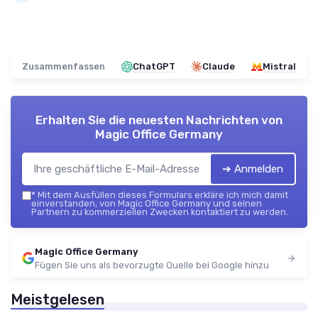
Zusammenfassen
ChatGPT
Claude
Mistral
Erhalten Sie die neuesten Nachrichten von
Magic Office Germany
➔ Anmelden
*
Mit dem Ausfüllen dieses Formulars erkläre ich mich damit
einverstanden, von Magic Office Germany und seinen
Partnern zu kommerziellen Zwecken kontaktiert zu werden.
Magic Office Germany
Fügen Sie uns als bevorzugte Quelle bei Google hinzu
Meistgelesen