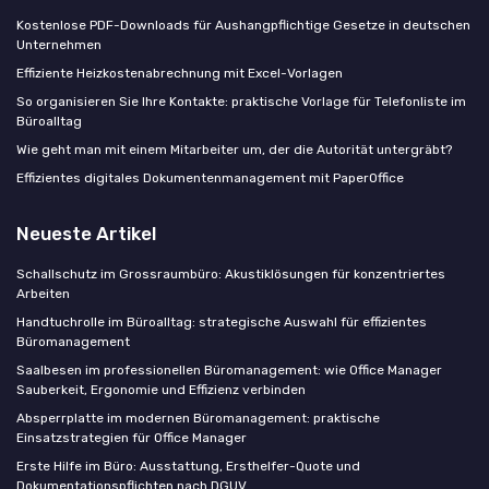
Kostenlose PDF-Downloads für Aushangpflichtige Gesetze in deutschen
Unternehmen
Effiziente Heizkostenabrechnung mit Excel-Vorlagen
So organisieren Sie Ihre Kontakte: praktische Vorlage für Telefonliste im
Büroalltag
Wie geht man mit einem Mitarbeiter um, der die Autorität untergräbt?
Effizientes digitales Dokumentenmanagement mit PaperOffice
Neueste Artikel
Schallschutz im Grossraumbüro: Akustiklösungen für konzentriertes
Arbeiten
Handtuchrolle im Büroalltag: strategische Auswahl für effizientes
Büromanagement
Saalbesen im professionellen Büromanagement: wie Office Manager
Sauberkeit, Ergonomie und Effizienz verbinden
Absperrplatte im modernen Büromanagement: praktische
Einsatzstrategien für Office Manager
Erste Hilfe im Büro: Ausstattung, Ersthelfer-Quote und
Dokumentationspflichten nach DGUV