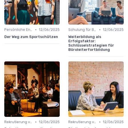
•
•
Persönliche Entwicklung
12/06/2025
Schulung für Büroleiter
12/06/2025
Der Weg zum Sportschützen
Weiterbildung als
Erfolgsfaktor:
Schlüsselstrategien für
Büroleiterfortbildung
•
•
Rekrutierung von Büroleitern
12/06/2025
Rekrutierung von Büroleitern
12/06/2025