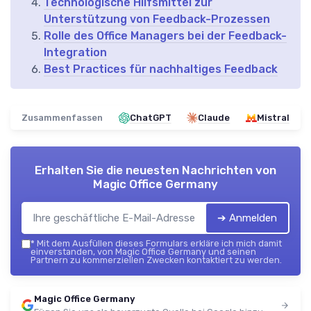
Technologische Hilfsmittel zur
Unterstützung von Feedback-Prozessen
Rolle des Office Managers bei der Feedback-
Integration
Best Practices für nachhaltiges Feedback
Zusammenfassen
ChatGPT
Claude
Mistral
Erhalten Sie die neuesten Nachrichten von
Magic Office Germany
➔ Anmelden
*
Mit dem Ausfüllen dieses Formulars erkläre ich mich damit
einverstanden, von Magic Office Germany und seinen
Partnern zu kommerziellen Zwecken kontaktiert zu werden.
Magic Office Germany