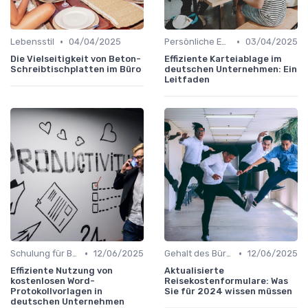
•
•
Lebensstil
04/04/2025
Persönliche Entwicklung
03/04/2025
Die Vielseitigkeit von Beton-
Effiziente Karteiablage im
Schreibtischplatten im Büro
deutschen Unternehmen: Ein
Leitfaden
•
•
Schulung für Büroleiter
12/06/2025
Gehalt des Büroleiters
12/06/2025
Effiziente Nutzung von
Aktualisierte
kostenlosen Word-
Reisekostenformulare: Was
Protokollvorlagen in
Sie für 2024 wissen müssen
deutschen Unternehmen