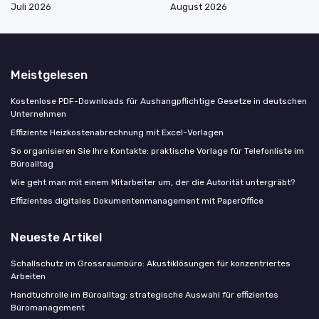
Juli 2026
August 2026
Meistgelesen
Kostenlose PDF-Downloads für Aushangpflichtige Gesetze in deutschen
Unternehmen
Effiziente Heizkostenabrechnung mit Excel-Vorlagen
So organisieren Sie Ihre Kontakte: praktische Vorlage für Telefonliste im
Büroalltag
Wie geht man mit einem Mitarbeiter um, der die Autorität untergräbt?
Effizientes digitales Dokumentenmanagement mit PaperOffice
Neueste Artikel
Schallschutz im Grossraumbüro: Akustiklösungen für konzentriertes
Arbeiten
Handtuchrolle im Büroalltag: strategische Auswahl für effizientes
Büromanagement