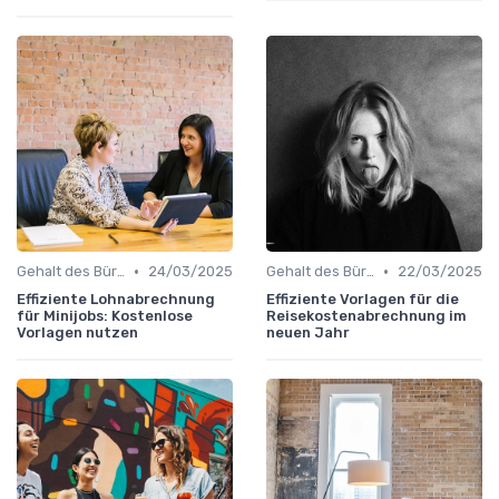
•
•
Gehalt des Büroleiters
24/03/2025
Gehalt des Büroleiters
22/03/2025
Effiziente Lohnabrechnung
Effiziente Vorlagen für die
für Minijobs: Kostenlose
Reisekostenabrechnung im
Vorlagen nutzen
neuen Jahr