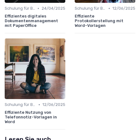
•
•
Schulung für Büroleiter
24/04/2025
Schulung für Büroleiter
12/06/2025
Effizientes digitales
Effiziente
Dokumentenmanagement
Protokollerstellung mit
mit PaperOffice
Word-Vorlagen
•
Schulung für Büroleiter
12/06/2025
Effiziente Nutzung von
Telefonnotiz-Vorlagen in
Word
Lesen Sie auch