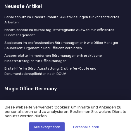
Neueste Artikel
Schallschutz im Grossraumbüro: Akustiklösungen für konzentriertes
Arbeiten
Handtuchrolle im Büroalltag: strategische Auswahl für effizientes
Büromanagement
Saalbesen im professionellen Büromanagement: wie Office Manager
Sauberkeit, Ergonomie und Effizienz verbinden
Absperrplatte im modernen Büromanagement: praktische
Einsatzstrategien für Office Manager
Erste Hilfe im Büro: Ausstattung, Ersthelfer-Quote und
Dokumentationspflichten nach DGUV
Magic Office Germany
Diese Webseite verwendet 'Cookies' um Inhalte und Anzeigen zu
personalisieren und zu analysieren. Bestimmen Sie, welche Dienste
benutzt werden dürfen
Rechtliche Hinweise
Datenschutzrichtlinie
© Magic Office Germany 2026
Alle akzeptieren
Personalisieren