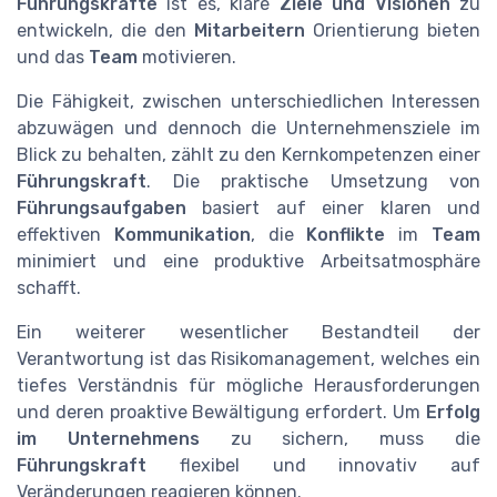
Führungskräfte
ist es, klare
Ziele und Visionen
zu
entwickeln, die den
Mitarbeitern
Orientierung bieten
und das
Team
motivieren.
Die Fähigkeit, zwischen unterschiedlichen Interessen
abzuwägen und dennoch die Unternehmensziele im
Blick zu behalten, zählt zu den Kernkompetenzen einer
Führungskraft
. Die praktische Umsetzung von
Führungsaufgaben
basiert auf einer klaren und
effektiven
Kommunikation
, die
Konflikte
im
Team
minimiert und eine produktive Arbeitsatmosphäre
schafft.
Ein weiterer wesentlicher Bestandteil der
Verantwortung ist das Risikomanagement, welches ein
tiefes Verständnis für mögliche Herausforderungen
und deren proaktive Bewältigung erfordert. Um
Erfolg
im Unternehmens
zu sichern, muss die
Führungskraft
flexibel und innovativ auf
Veränderungen reagieren können.