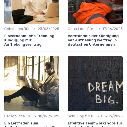
•
•
Gehalt des Büroleiters
23/06/2025
Gehalt des Büroleiters
17/06/2025
Einvernehmliche Trennung:
Verständnis der Kündigung
Kündigung mit
mit Aufhebungsvertrag in
Aufhebungsvertrag
deutschen Unternehmen
•
•
Persönliche Entwicklung
10/06/2025
Schulung für Büroleiter
05/06/2025
Ein Leitfaden zum
Effektive Teamworkshops für