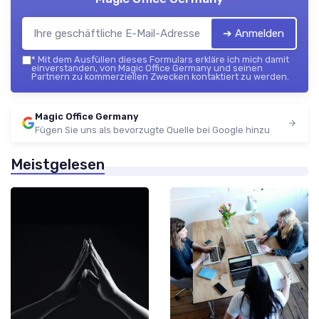
➔ Anmelden
*
Mit dem Ausfüllen dieses Formulars erkläre ich mich damit
einverstanden, von Magic Office Germany und seinen
Partnern zu kommerziellen Zwecken kontaktiert zu werden.
Magic Office Germany
Fügen Sie uns als bevorzugte Quelle bei Google hinzu
Meistgelesen