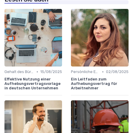
•
•
Gehalt des Büroleiters
15/08/2025
Persönliche Entwicklung
02/08/2025
Effektive Nutzung einer
Ein Leitfaden zum
Aufhebungsvertragsvorlage
Aufhebungsvertrag für
in deutschen Unternehmen
Arbeitnehmer