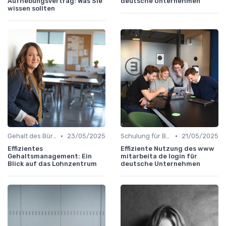
Aufhebungsvertrag: Was Sie
deutsche Unternehmen
wissen sollten
•
•
Gehalt des Büroleiters
23/05/2025
Schulung für Büroleiter
21/05/2025
Effizientes
Effiziente Nutzung des www
Gehaltsmanagement: Ein
mitarbeita de login für
Blick auf das Lohnzentrum
deutsche Unternehmen