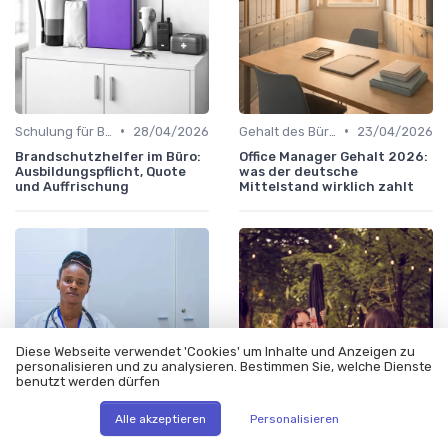
•
•
Schulung für Büroleiter
28/04/2026
Gehalt des Büroleiters
23/04/2026
Brandschutzhelfer im Büro:
Office Manager Gehalt 2026:
Ausbildungspflicht, Quote
was der deutsche
und Auffrischung
Mittelstand wirklich zahlt
Diese Webseite verwendet 'Cookies' um Inhalte und Anzeigen zu
personalisieren und zu analysieren. Bestimmen Sie, welche Dienste
benutzt werden dürfen
Alle akzeptieren
Personalisieren
•
•
Lebensstil
13/03/2026
Gehalt des Büroleiters
24/02/2026