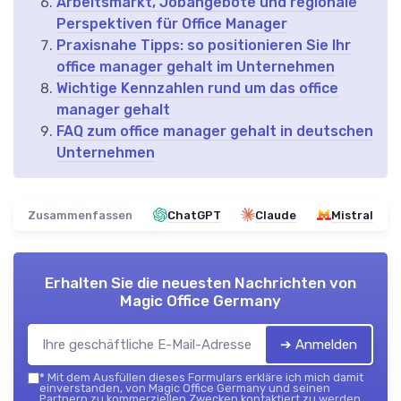
Arbeitsmarkt, Jobangebote und regionale
Perspektiven für Office Manager
Praxisnahe Tipps: so positionieren Sie Ihr
office manager gehalt im Unternehmen
Wichtige Kennzahlen rund um das office
manager gehalt
FAQ zum office manager gehalt in deutschen
Unternehmen
Zusammenfassen
ChatGPT
Claude
Mistral
Erhalten Sie die neuesten Nachrichten von
Magic Office Germany
➔ Anmelden
*
Mit dem Ausfüllen dieses Formulars erkläre ich mich damit
einverstanden, von Magic Office Germany und seinen
Partnern zu kommerziellen Zwecken kontaktiert zu werden.