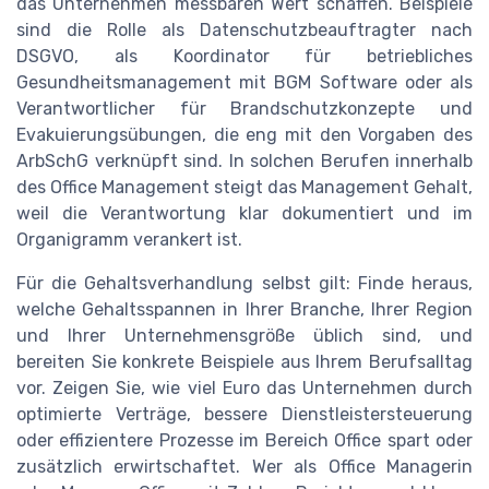
das Unternehmen messbaren Wert schaffen. Beispiele
sind die Rolle als Datenschutzbeauftragter nach
DSGVO, als Koordinator für betriebliches
Gesundheitsmanagement mit BGM Software oder als
Verantwortlicher für Brandschutzkonzepte und
Evakuierungsübungen, die eng mit den Vorgaben des
ArbSchG verknüpft sind. In solchen Berufen innerhalb
des Office Management steigt das Management Gehalt,
weil die Verantwortung klar dokumentiert und im
Organigramm verankert ist.
Für die Gehaltsverhandlung selbst gilt: Finde heraus,
welche Gehaltsspannen in Ihrer Branche, Ihrer Region
und Ihrer Unternehmensgröße üblich sind, und
bereiten Sie konkrete Beispiele aus Ihrem Berufsalltag
vor. Zeigen Sie, wie viel Euro das Unternehmen durch
optimierte Verträge, bessere Dienstleistersteuerung
oder effizientere Prozesse im Bereich Office spart oder
zusätzlich erwirtschaftet. Wer als Office Managerin