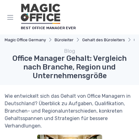
Cookie-Einstellungen
BEST OFFICE MANAGER EVER
Magic Office Germany
Büroleiter
Gehalt des Büroleiters
Of
Blog
Office Manager Gehalt: Vergleich
nach Branche, Region und
Unternehmensgröße
Wie entwickelt sich das Gehalt von Office Managern in
Deutschland? Überblick zu Aufgaben, Qualifikation,
Branchen- und Regionalunterschieden, konkreten
Gehaltsspannen und Strategien für bessere
Verhandlungen.