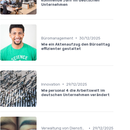
kommende Jahr im deutschen
Unternehmen
•
Büromanagement
30/12/2025
Wie ein Aktenaufzug den Büroalltag
effizienter gestaltet
•
Innovation
29/12/2025
Wie personal 4 die Arbeitswelt im
deutschen Unternehmen verändert
•
Verwaltung von Dienstleistern
29/12/2025