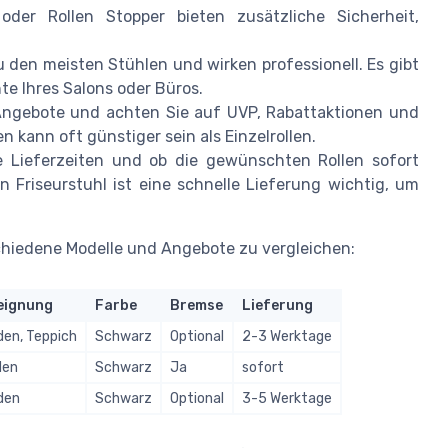
der Rollen Stopper bieten zusätzliche Sicherheit,
 den meisten Stühlen und wirken professionell. Es gibt
te Ihres Salons oder Büros.
Angebote und achten Sie auf UVP, Rabattaktionen und
n kann oft günstiger sein als Einzelrollen.
 Lieferzeiten und ob die gewünschten Rollen sofort
n Friseurstuhl ist eine schnelle Lieferung wichtig, um
schiedene Modelle und Angebote zu vergleichen:
eignung
Farbe
Bremse
Lieferung
en, Teppich
Schwarz
Optional
2-3 Werktage
den
Schwarz
Ja
sofort
den
Schwarz
Optional
3-5 Werktage