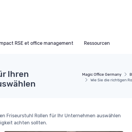
Impact RSE et office management
Ressourcen
ür Ihren
Magic Office Germany
B
Wie Sie die richtigen R
auswählen
nden Friseurstuhl Rollen für Ihr Unternehmen auswählen
gkeit achten sollten.