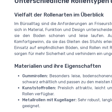
Unterschiedliche Rollentypen 
Vielfalt der Rollenarten im Überblick
Im Büroalltag sind die Anforderungen an Friseurstuh
sich in Material, Funktion und Design unterscheid
sie den Boden schonen und leise laufen. Au
Komfortgewinn, da sie das Gleiten des Stuhls erle
Einsatz auf empfindlichen Böden, sind Rollen mit 
sorgen für mehr Sicherheit und verhindern ein unge
Materialien und ihre Eigenschaften
Gummirollen:
Besonders leise, bodenschonend 
schwarz erhältlich und passen zu den meisten F
Kunststoffrollen:
Preislich attraktiv, leicht 
Rollen verfügbar.
Metallrollen mit Kugellager:
Sehr robust, langl
geeignet.