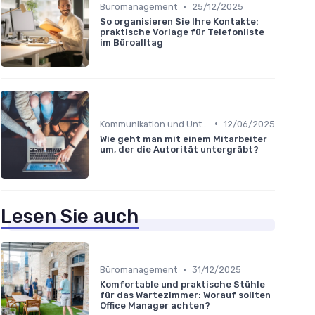
•
Büromanagement
25/12/2025
So organisieren Sie Ihre Kontakte:
praktische Vorlage für Telefonliste
im Büroalltag
•
Kommunikation und Unternehmenskultur
12/06/2025
Wie geht man mit einem Mitarbeiter
um, der die Autorität untergräbt?
Lesen Sie auch
•
Büromanagement
31/12/2025
Komfortable und praktische Stühle
für das Wartezimmer: Worauf sollten
Office Manager achten?