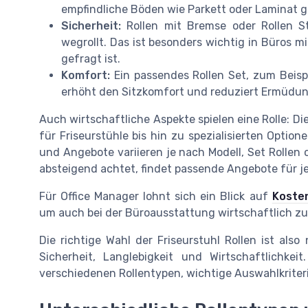
empfindliche Böden wie Parkett oder Laminat g
Sicherheit:
Rollen mit Bremse oder Rollen St
wegrollt. Das ist besonders wichtig in Büros mi
gefragt ist.
Komfort:
Ein passendes Rollen Set, zum Beispi
erhöht den Sitzkomfort und reduziert Ermüdun
Auch wirtschaftliche Aspekte spielen eine Rolle: Di
für Friseurstühle bis hin zu spezialisierten Option
und Angebote variieren je nach Modell, Set Rollen 
absteigend achtet, findet passende Angebote für j
Für Office Manager lohnt sich ein Blick auf
Koste
um auch bei der Büroausstattung wirtschaftlich zu 
Die richtige Wahl der Friseurstuhl Rollen ist als
Sicherheit, Langlebigkeit und Wirtschaftlichk
verschiedenen Rollentypen, wichtige Auswahlkriteri