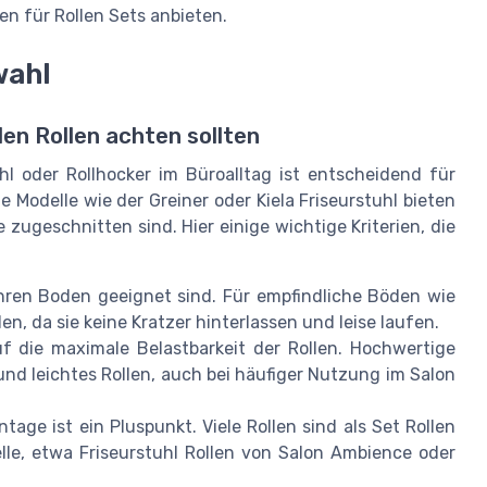
nen für Rollen Sets anbieten.
wahl
en Rollen achten sollten
uhl oder Rollhocker im Büroalltag ist entscheidend für
 Modelle wie der Greiner oder Kiela Friseurstuhl bieten
 zugeschnitten sind. Hier einige wichtige Kriterien, die
Ihren Boden geeignet sind. Für empfindliche Böden wie
, da sie keine Kratzer hinterlassen und leise laufen.
 die maximale Belastbarkeit der Rollen. Hochwertige
nd leichtes Rollen, auch bei häufiger Nutzung im Salon
age ist ein Pluspunkt. Viele Rollen sind als Set Rollen
lle, etwa Friseurstuhl Rollen von Salon Ambience oder