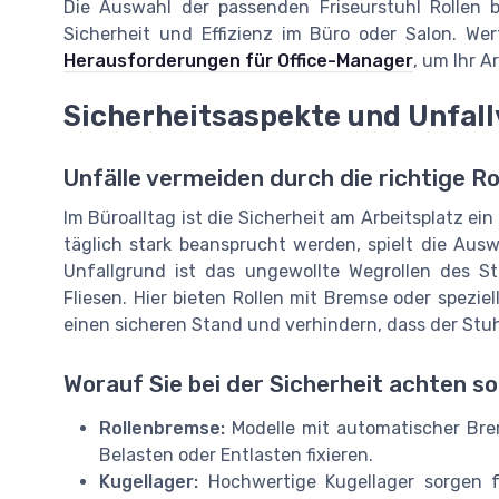
Die Auswahl der passenden Friseurstuhl Rollen 
Sicherheit und Effizienz im Büro oder Salon. We
Herausforderungen für Office-Manager
, um Ihr A
Sicherheitsaspekte und Unfal
Unfälle vermeiden durch die richtige R
Im Büroalltag ist die Sicherheit am Arbeitsplatz ein
täglich stark beansprucht werden, spielt die Ausw
Unfallgrund ist das ungewollte Wegrollen des S
Fliesen. Hier bieten Rollen mit Bremse oder speziel
einen sicheren Stand und verhindern, dass der Stu
Worauf Sie bei der Sicherheit achten so
Rollenbremse:
Modelle mit automatischer Bre
Belasten oder Entlasten fixieren.
Kugellager:
Hochwertige Kugellager sorgen 