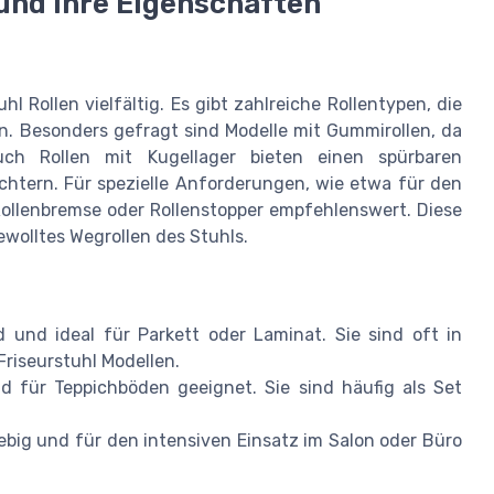
und ihre Eigenschaften
l Rollen vielfältig. Es gibt zahlreiche Rollentypen, die
en. Besonders gefragt sind Modelle mit Gummirollen, da
ch Rollen mit Kugellager bieten einen spürbaren
ichtern. Für spezielle Anforderungen, wie etwa für den
Rollenbremse oder Rollenstopper empfehlenswert. Diese
wolltes Wegrollen des Stuhls.
und ideal für Parkett oder Laminat. Sie sind oft in
riseurstuhl Modellen.
und für Teppichböden geeignet. Sie sind häufig als Set
ebig und für den intensiven Einsatz im Salon oder Büro