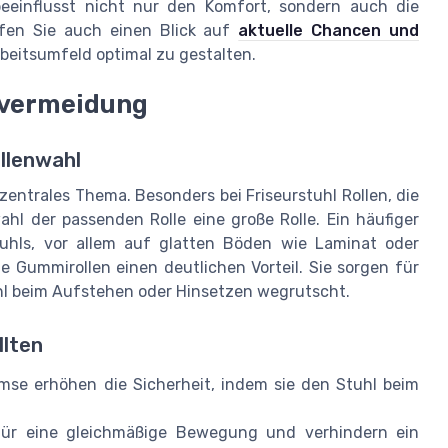
beeinflusst nicht nur den Komfort, sondern auch die
rfen Sie auch einen Blick auf
aktuelle Chancen und
rbeitsumfeld optimal zu gestalten.
lvermeidung
ollenwahl
 zentrales Thema. Besonders bei Friseurstuhl Rollen, die
ahl der passenden Rolle eine große Rolle. Ein häufiger
tuhls, vor allem auf glatten Böden wie Laminat oder
le Gummirollen einen deutlichen Vorteil. Sie sorgen für
hl beim Aufstehen oder Hinsetzen wegrutscht.
llten
mse erhöhen die Sicherheit, indem sie den Stuhl beim
für eine gleichmäßige Bewegung und verhindern ein