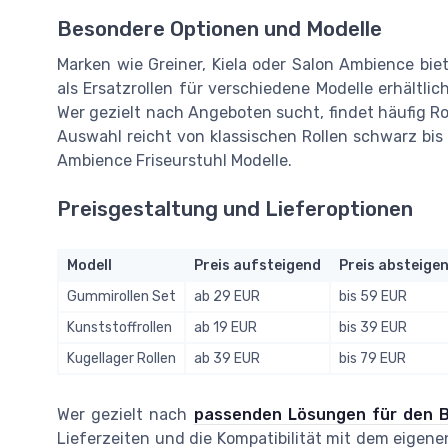
Besondere Optionen und Modelle
Marken wie Greiner, Kiela oder Salon Ambience biete
als Ersatzrollen für verschiedene Modelle erhältl
Wer gezielt nach Angeboten sucht, findet häufig Ro
Auswahl reicht von klassischen Rollen schwarz bis 
Ambience Friseurstuhl Modelle.
Preisgestaltung und Lieferoptionen
Modell
Preis aufsteigend
Preis absteige
Gummirollen Set
ab 29 EUR
bis 59 EUR
Kunststoffrollen
ab 19 EUR
bis 39 EUR
Kugellager Rollen
ab 39 EUR
bis 79 EUR
Wer gezielt nach
passenden Lösungen für den B
Lieferzeiten und die Kompatibilität mit dem eigene