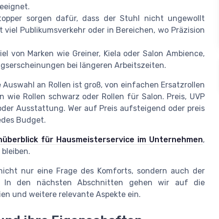
eeignet.
opper sorgen dafür, dass der Stuhl nicht ungewollt
t viel Publikumsverkehr oder in Bereichen, wo Präzision
el von Marken wie Greiner, Kiela oder Salon Ambience,
gserscheinungen bei längeren Arbeitszeiten.
e Auswahl an Rollen ist groß, von einfachen Ersatzrollen
en wie Rollen schwarz oder Rollen für Salon. Preis, UVP
oder Ausstattung. Wer auf Preis aufsteigend oder preis
edes Budget.
nüberblick für Hausmeisterservice im Unternehmen
,
bleiben.
o nicht nur eine Frage des Komforts, sondern auch der
eit. In den nächsten Abschnitten gehen wir auf die
en und weitere relevante Aspekte ein.