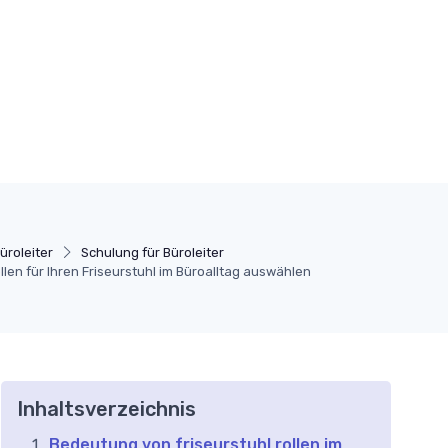
üroleiter
Schulung für Büroleiter
ollen für Ihren Friseurstuhl im Büroalltag auswählen
Inhaltsverzeichnis
Bedeutung von friseurstuhl rollen im