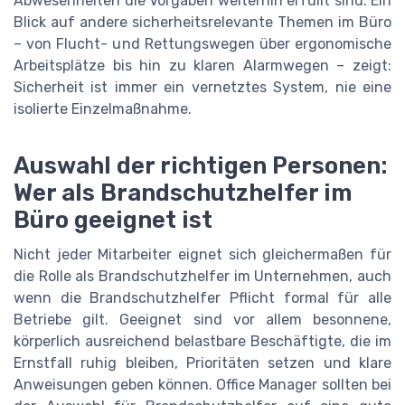
Abwesenheiten die Vorgaben weiterhin erfüllt sind. Ein
Blick auf andere sicherheitsrelevante Themen im Büro
– von Flucht- und Rettungswegen über ergonomische
Arbeitsplätze bis hin zu klaren Alarmwegen – zeigt:
Sicherheit ist immer ein vernetztes System, nie eine
isolierte Einzelmaßnahme.
Auswahl der richtigen Personen:
Wer als Brandschutzhelfer im
Büro geeignet ist
Nicht jeder Mitarbeiter eignet sich gleichermaßen für
die Rolle als Brandschutzhelfer im Unternehmen, auch
wenn die Brandschutzhelfer Pflicht formal für alle
Betriebe gilt. Geeignet sind vor allem besonnene,
körperlich ausreichend belastbare Beschäftigte, die im
Ernstfall ruhig bleiben, Prioritäten setzen und klare
Anweisungen geben können. Office Manager sollten bei