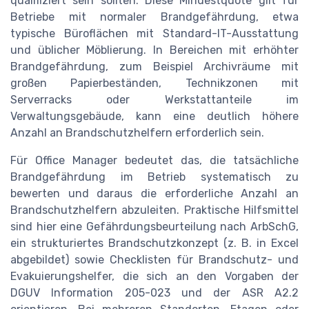
qualifiziert sein sollten. Diese Mindestquote gilt für
Betriebe mit normaler Brandgefährdung, etwa
typische Büroflächen mit Standard-IT-Ausstattung
und üblicher Möblierung. In Bereichen mit erhöhter
Brandgefährdung, zum Beispiel Archivräume mit
großen Papierbeständen, Technikzonen mit
Serverracks oder Werkstattanteile im
Verwaltungsgebäude, kann eine deutlich höhere
Anzahl an Brandschutzhelfern erforderlich sein.
Für Office Manager bedeutet das, die tatsächliche
Brandgefährdung im Betrieb systematisch zu
bewerten und daraus die erforderliche Anzahl an
Brandschutzhelfern abzuleiten. Praktische Hilfsmittel
sind hier eine Gefährdungsbeurteilung nach ArbSchG,
ein strukturiertes Brandschutzkonzept (z. B. in Excel
abgebildet) sowie Checklisten für Brandschutz- und
Evakuierungshelfer, die sich an den Vorgaben der
DGUV Information 205-023 und der ASR A2.2