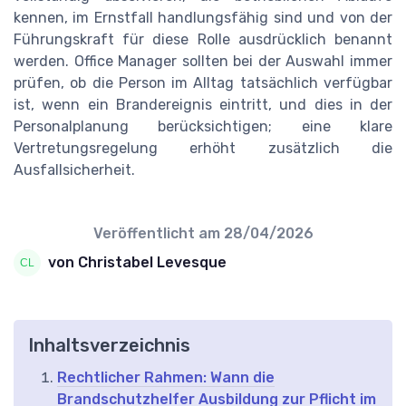
kennen, im Ernstfall handlungsfähig sind und von der
Führungskraft für diese Rolle ausdrücklich benannt
werden. Office Manager sollten bei der Auswahl immer
prüfen, ob die Person im Alltag tatsächlich verfügbar
ist, wenn ein Brandereignis eintritt, und dies in der
Personalplanung berücksichtigen; eine klare
Vertretungsregelung erhöht zusätzlich die
Ausfallsicherheit.
Veröffentlicht am
28/04/2026
von Christabel Levesque
Inhaltsverzeichnis
Rechtlicher Rahmen: Wann die
Brandschutzhelfer Ausbildung zur Pflicht im