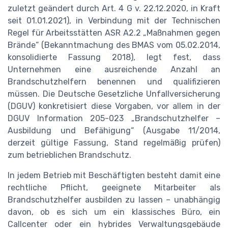
zuletzt geändert durch Art. 4 G v. 22.12.2020, in Kraft
seit 01.01.2021), in Verbindung mit der Technischen
Regel für Arbeitsstätten ASR A2.2 „Maßnahmen gegen
Brände“ (Bekanntmachung des BMAS vom 05.02.2014,
konsolidierte Fassung 2018), legt fest, dass
Unternehmen eine ausreichende Anzahl an
Brandschutzhelfern benennen und qualifizieren
müssen. Die Deutsche Gesetzliche Unfallversicherung
(DGUV) konkretisiert diese Vorgaben, vor allem in der
DGUV Information 205-023 „Brandschutzhelfer –
Ausbildung und Befähigung“ (Ausgabe 11/2014,
derzeit gültige Fassung, Stand regelmäßig prüfen)
zum betrieblichen Brandschutz.
In jedem Betrieb mit Beschäftigten besteht damit eine
rechtliche Pflicht, geeignete Mitarbeiter als
Brandschutzhelfer ausbilden zu lassen – unabhängig
davon, ob es sich um ein klassisches Büro, ein
Callcenter oder ein hybrides Verwaltungsgebäude