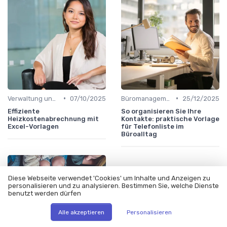
•
•
Verwaltung und Finanzen
07/10/2025
Büromanagement
25/12/2025
Effiziente
So organisieren Sie Ihre
Heizkostenabrechnung mit
Kontakte: praktische Vorlage
Excel-Vorlagen
für Telefonliste im
Büroalltag
Diese Webseite verwendet 'Cookies' um Inhalte und Anzeigen zu
personalisieren und zu analysieren. Bestimmen Sie, welche Dienste
benutzt werden dürfen
Alle akzeptieren
Personalisieren