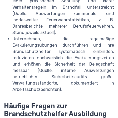
einer praxisnahen Schulung und klarer
Verhaltensregeln im Brandfall unterstreicht
(Quelle: Auswertungen kommunaler und
landesweiter Feuerwehrstatistiken, z. B.
Jahresberichte mehrerer Berufsfeuerwehren,
Stand jeweils aktuell).
Unternehmen, die regelmäßige
Evakuierungsübungen durchführen und ihre
Brandschutzhelfer systematisch einbinden,
reduzieren nachweislich die Evakuierungszeiten
und erhöhen die Sicherheit der Belegschaft
messbar (Quelle: interne Auswertungen
betrieblicher Sicherheitsaudits großer
Verwaltungsstandorte, dokumentiert in
Arbeitsschutzberichten).
Häufige Fragen zur
Brandschutzhelfer Ausbildung