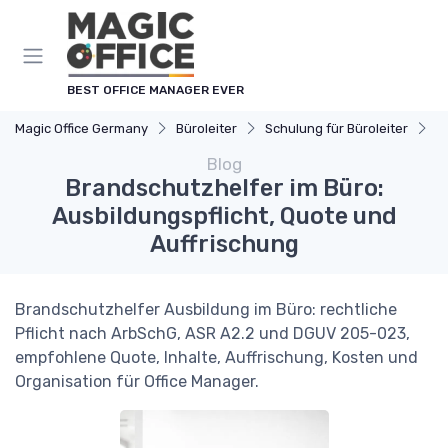
Cookie-Einstellungen
BEST OFFICE MANAGER EVER
Magic Office Germany
Büroleiter
Schulung für Büroleiter
B
Blog
Brandschutzhelfer im Büro:
Ausbildungspflicht, Quote und
Auffrischung
Brandschutzhelfer Ausbildung im Büro: rechtliche
Pflicht nach ArbSchG, ASR A2.2 und DGUV 205-023,
empfohlene Quote, Inhalte, Auffrischung, Kosten und
Organisation für Office Manager.