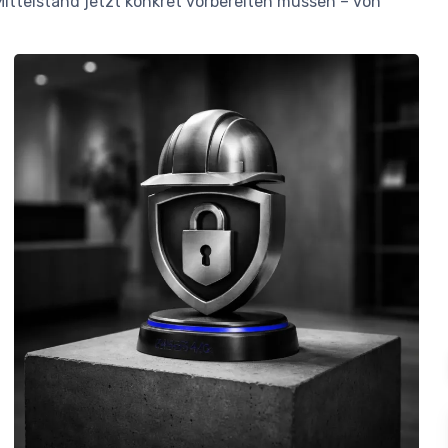
Mittelstand jetzt konkret vorbereiten müssen – von