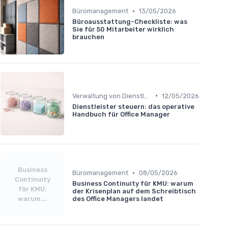
•
Büromanagement
13/05/2026
Büroausstattung-Checkliste: was
Sie für 50 Mitarbeiter wirklich
brauchen
•
Verwaltung von Dienstleistern
12/05/2026
Dienstleister steuern: das operative
Handbuch für Office Manager
Business
•
Büromanagement
08/05/2026
Continuity
Business Continuity für KMU: warum
für KMU:
der Krisenplan auf dem Schreibtisch
warum...
des Office Managers landet