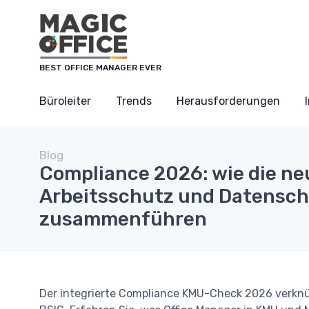
Cookie-Einstellungen
BEST OFFICE MANAGER EVER
Büroleiter
Trends
Herausforderungen
Blog
Compliance 2026: wie die n
Arbeitsschutz und Datensc
zusammenführen
Der integrierte Compliance KMU-Check 2026 verkn