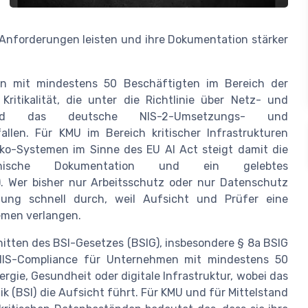
e Anforderungen leisten und ihre Dokumentation stärker
en mit mindestens 50 Beschäftigten im Bereich der
ritikalität, die unter die Richtlinie über Netz- und
ie) und das deutsche NIS-2-Umsetzungs- und
llen. Für KMU im Bereich kritischer Infrastrukturen
ko-Systemen im Sinne des EU AI Act steigt damit die
nische Dokumentation und ein gelebtes
. Wer bisher nur Arbeitsschutz oder nur Datenschutz
üfung schnell durch, weil Aufsicht und Prüfer eine
emen verlangen.
ten des BSI-Gesetzes (BSIG), insbesondere § 8a BSIG
lt NIS-Compliance für Unternehmen mit mindestens 50
ergie, Gesundheit oder digitale Infrastruktur, wobei das
k (BSI) die Aufsicht führt. Für KMU und für Mittelstand