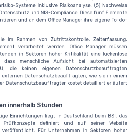
isiko-Systeme inklusive Risikoanalyse, (5) Nachweise
, Datenschutz und NIS-Compliance. Diese fünf Elemente
entieren und an dem Office Manager ihre eigene To-do-
die im Rahmen von Zutrittskontrolle, Zeiterfassung,
ement verarbeitet werden. Office Manager müssen
tenden in Sektoren hoher Kritikalität eine lückenlose
d dass menschliche Aufsicht bei automatisierten
MU, die keinen eigenen Datenschutzbeauftragten
es externen Datenschutzbeauftragten, wie sie in einem
ner Datenschutzbeauftragter kostet detailliert erläutert
ten innerhalb Stunden
ige Einrichtungen liegt in Deutschland beim BSI, das
 Prüfkonzepte definiert und auf seiner Website
 veröffentlicht. Für Unternehmen in Sektoren hoher