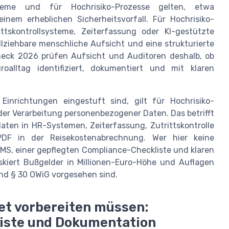
Systeme und für Hochrisiko-Prozesse gelten, etwa
nem erheblichen Sicherheitsvorfall. Für Hochrisiko-
ttskontrollsysteme, Zeiterfassung oder KI-gestützte
llziehbare menschliche Aufsicht und eine strukturierte
eck 2026 prüfen Aufsicht und Auditoren deshalb, ob
alltag identifiziert, dokumentiert und mit klaren
Einrichtungen eingestuft sind, gilt für Hochrisiko-
er Verarbeitung personenbezogener Daten. Das betrifft
aten in HR-Systemen, Zeiterfassung, Zutrittskontrolle
 PDF in der Reisekostenabrechnung. Wer hier keine
MS, einer gepflegten Compliance-Checkliste und klaren
iskiert Bußgelder in Millionen-Euro-Höhe und Auflagen
und § 30 OWiG vorgesehen sind.
ret vorbereiten müssen:
liste und Dokumentation