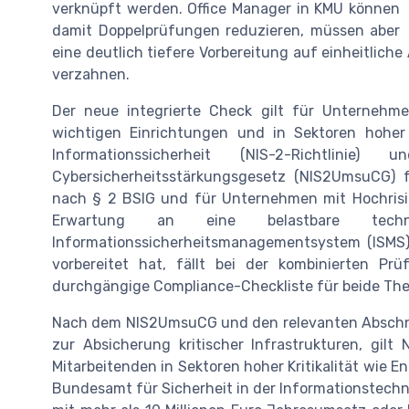
verknüpft werden. Office Manager in KMU können
damit Doppelprüfungen reduzieren, müssen aber
eine deutlich tiefere Vorbereitung auf einheitlich
verzahnen.
Der neue integrierte Check gilt für Unternehm
wichtigen Einrichtungen und in Sektoren hoher K
Informationssicherheit (NIS-2-Richtlin
Cybersicherheitsstärkungsgesetz (NIS2UmsuCG) fa
nach § 2 BSIG und für Unternehmen mit Hochrisi
Erwartung an eine belastbare tech
Informationssicherheitsmanagementsystem (ISMS)
vorbereitet hat, fällt bei der kombinierten Pr
durchgängige Compliance-Checkliste für beide Th
Nach dem NIS2UmsuCG und den relevanten Abschnit
zur Absicherung kritischer Infrastrukturen, gi
Mitarbeitenden in Sektoren hoher Kritikalität wie En
Bundesamt für Sicherheit in der Informationstechni