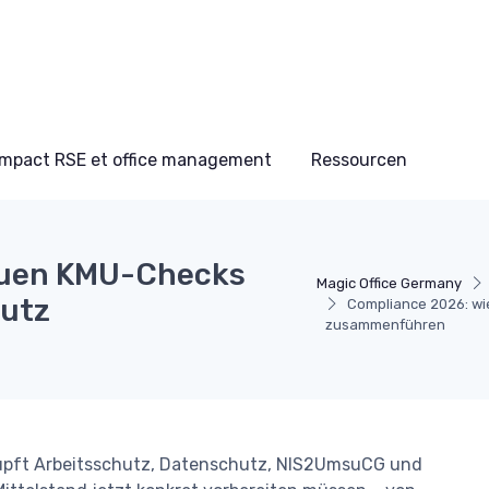
Impact RSE et office management
Ressourcen
euen KMU-Checks
Magic Office Germany
hutz
Compliance 2026: wi
zusammenführen
üpft Arbeitsschutz, Datenschutz, NIS2UmsuCG und