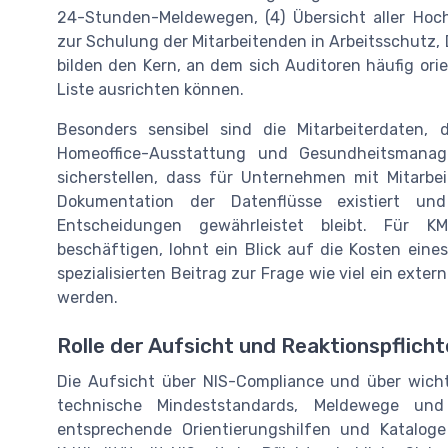
24-Stunden-Meldewegen, (4) Übersicht aller Hochr
zur Schulung der Mitarbeitenden in Arbeitsschutz
bilden den Kern, an dem sich Auditoren häufig ori
Liste ausrichten können.
Besonders sensibel sind die Mitarbeiterdaten, 
Homeoffice-Ausstattung und Gesundheitsmanag
sicherstellen, dass für Unternehmen mit Mitarbei
Dokumentation der Datenflüsse existiert un
Entscheidungen gewährleistet bleibt. Für K
beschäftigen, lohnt ein Blick auf die Kosten ein
spezialisierten Beitrag zur Frage wie viel ein exter
werden.
Rolle der Aufsicht und Reaktionspflich
Die Aufsicht über NIS-Compliance und über wicht
technische Mindeststandards, Meldewege und
entsprechende Orientierungshilfen und Kataloge