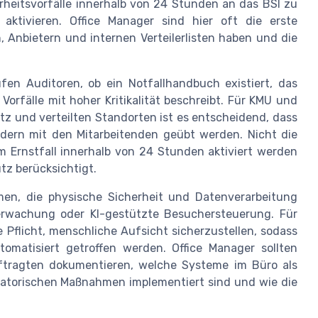
cherheitsvorfälle innerhalb von 24 Stunden an das BSI zu
 aktivieren. Office Manager sind hier oft die erste
n, Anbietern und internen Verteilerlisten haben und die
n Auditoren, ob ein Notfallhandbuch existiert, das
Vorfälle mit hoher Kritikalität beschreibt. Für KMU und
atz und verteilten Standorten ist es entscheidend, dass
ndern mit den Mitarbeitenden geübt werden. Nicht die
im Ernstfall innerhalb von 24 Stunden aktiviert werden
tz berücksichtigt.
men, die physische Sicherheit und Datenverarbeitung
berwachung oder KI-gestützte Besuchersteuerung. Für
Pflicht, menschliche Aufsicht sicherzustellen, sodass
tomatisiert getroffen werden. Office Manager sollten
tragten dokumentieren, welche Systeme im Büro als
satorischen Maßnahmen implementiert sind und wie die