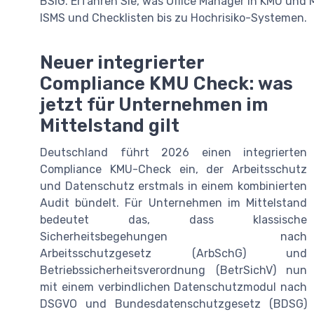
BSIG. Erfahren Sie, was Office Manager in KMU und 
ISMS und Checklisten bis zu Hochrisiko-Systemen.
Neuer integrierter
Compliance KMU Check: was
jetzt für Unternehmen im
Mittelstand gilt
Deutschland führt 2026 einen integrierten
Compliance KMU-Check ein, der Arbeitsschutz
und Datenschutz erstmals in einem kombinierten
Audit bündelt. Für Unternehmen im Mittelstand
bedeutet das, dass klassische
Sicherheitsbegehungen nach
Arbeitsschutzgesetz (ArbSchG) und
Betriebssicherheitsverordnung (BetrSichV) nun
mit einem verbindlichen Datenschutzmodul nach
DSGVO und Bundesdatenschutzgesetz (BDSG)