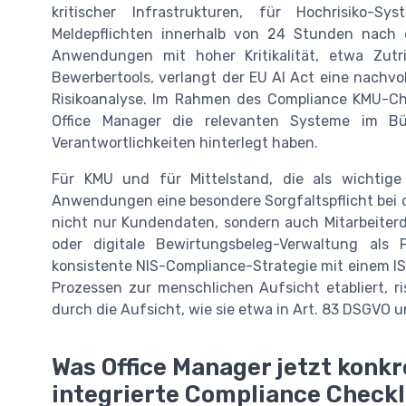
kritischer Infrastrukturen, für Hochrisiko-
Meldepflichten innerhalb von 24 Stunden nach ei
Anwendungen mit hoher Kritikalität, etwa Zutri
Bewerbertools, verlangt der EU AI Act eine nachvo
Risikoanalyse. Im Rahmen des Compliance KMU-Ch
Office Manager die relevanten Systeme im Büro
Verantwortlichkeiten hinterlegt haben.
Für KMU und für Mittelstand, die als wichtige 
Anwendungen eine besondere Sorgfaltspflicht bei d
nicht nur Kundendaten, sondern auch Mitarbeiterd
oder digitale Bewirtungsbeleg-Verwaltung als
konsistente NIS-Compliance-Strategie mit einem IS
Prozessen zur menschlichen Aufsicht etabliert, r
durch die Aufsicht, wie sie etwa in Art. 83 DSGVO 
Was Office Manager jetzt konk
integrierte Compliance Check