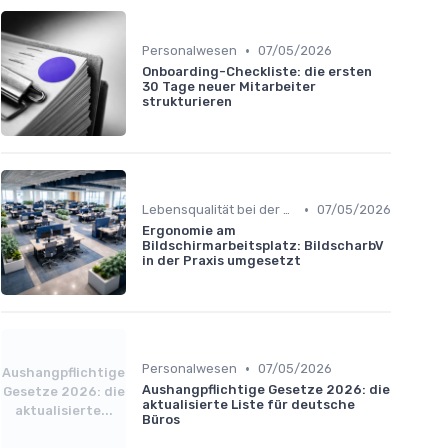
•
Personalwesen
07/05/2026
Onboarding-Checkliste: die ersten
30 Tage neuer Mitarbeiter
strukturieren
•
Lebensqualität bei der Arbeit
07/05/2026
Ergonomie am
Bildschirmarbeitsplatz: BildscharbV
in der Praxis umgesetzt
•
Personalwesen
07/05/2026
Aushangpflichtige
Aushangpflichtige Gesetze 2026: die
Gesetze 2026: die
aktualisierte Liste für deutsche
aktualisierte...
Büros