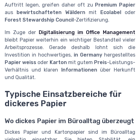
Auftritt legen, greifen daher oft zu
Premium Papier
aus
bewirtschafteten Wäldern
mit
Ecolabel
oder
Forest Stewardship Council
-Zertifizierung.
Im Zuge der
Digitalisierung im Office Management
bleibt Papier weiterhin ein wichtiger Bestandteil vieler
Arbeitsprozesse. Gerade deshalb lohnt sich die
Investition in hochwertiges,
in Germany
hergestelltes
Papier weiss
oder
Karton
mit gutem
Preis
-Leistungs-
Verhältnis und klaren
Informationen
über Herkunft
und Qualität.
Typische Einsatzbereiche für
dickeres Papier
Wo dickes Papier im Büroalltag überzeugt
Dickes Papier und Kartonpapier sind im Büroalltag
vielseitig einsetzbar. Sie bieten Stabilität, ein