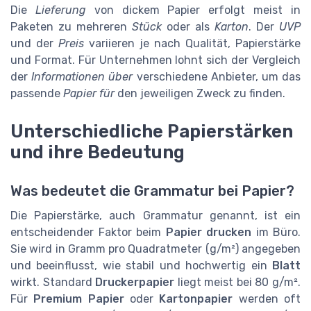
Die
Lieferung
von dickem Papier erfolgt meist in
Paketen zu mehreren
Stück
oder als
Karton
. Der
UVP
und der
Preis
variieren je nach Qualität, Papierstärke
und Format. Für Unternehmen lohnt sich der Vergleich
der
Informationen über
verschiedene Anbieter, um das
passende
Papier für
den jeweiligen Zweck zu finden.
Unterschiedliche Papierstärken
und ihre Bedeutung
Was bedeutet die Grammatur bei Papier?
Die Papierstärke, auch Grammatur genannt, ist ein
entscheidender Faktor beim
Papier drucken
im Büro.
Sie wird in Gramm pro Quadratmeter (g/m²) angegeben
und beeinflusst, wie stabil und hochwertig ein
Blatt
wirkt. Standard
Druckerpapier
liegt meist bei 80 g/m².
Für
Premium Papier
oder
Kartonpapier
werden oft