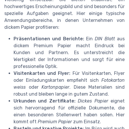
hochwertiges Erscheinungsbild und sind besonders für
spezielle Aufgaben geeignet. Hier einige typische
Anwendungsbereiche, in denen Unternehmen von
dickem Papier profitieren:
Präsentationen und Berichte:
Ein
DIN Blatt
aus
dickem Premium Papier macht Eindruck bei
Kunden und Partnern. Es unterstreicht die
Wertigkeit der Informationen und sorgt für eine
professionelle Optik.
Visitenkarten und Flyer:
Für Visitenkarten, Flyer
oder Einladungskarten empfiehlt sich
Fotokarton
weiss
oder
Kartonpapier
. Diese Materialien sind
robust und bleiben lange in gutem Zustand.
Urkunden und Zertifikate:
Dickes Papier
eignet
sich hervorragend für offizielle Dokumente, die
einen besonderen Stellenwert haben sollen. Hier
kommt oft
Premium Papier
zum Einsatz.
Basteln und kreative Projekte:
Im Büro wird auch