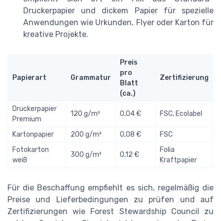
Druckerpapier und dickem Papier für spezielle
Anwendungen wie Urkunden, Flyer oder Karton für
kreative Projekte.
Preis
pro
Papierart
Grammatur
Zertifizierung
Blatt
(ca.)
Druckerpapier
120 g/m²
0,04 €
FSC, Ecolabel
Premium
Kartonpapier
200 g/m²
0,08 €
FSC
Fotokarton
Folia
300 g/m²
0,12 €
weiß
Kraftpapier
Für die Beschaffung empfiehlt es sich, regelmäßig die
Preise und Lieferbedingungen zu prüfen und auf
Zertifizierungen wie Forest Stewardship Council zu