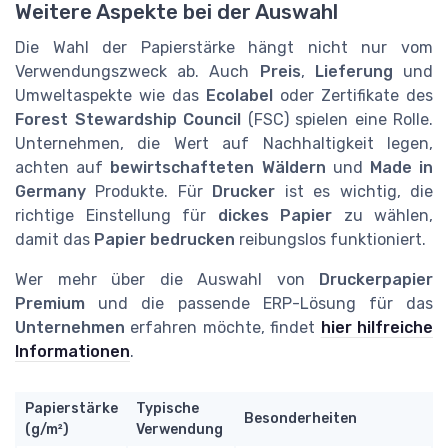
Weitere Aspekte bei der Auswahl
Die Wahl der Papierstärke hängt nicht nur vom
Verwendungszweck ab. Auch
Preis
,
Lieferung
und
Umweltaspekte wie das
Ecolabel
oder Zertifikate des
Forest Stewardship Council
(FSC) spielen eine Rolle.
Unternehmen, die Wert auf Nachhaltigkeit legen,
achten auf
bewirtschafteten Wäldern
und
Made in
Germany
Produkte. Für
Drucker
ist es wichtig, die
richtige Einstellung für
dickes Papier
zu wählen,
damit das
Papier bedrucken
reibungslos funktioniert.
Wer mehr über die Auswahl von
Druckerpapier
Premium
und die passende ERP-Lösung für das
Unternehmen
erfahren möchte, findet
hier hilfreiche
Informationen
.
Papierstärke
Typische
Besonderheiten
(g/m²)
Verwendung