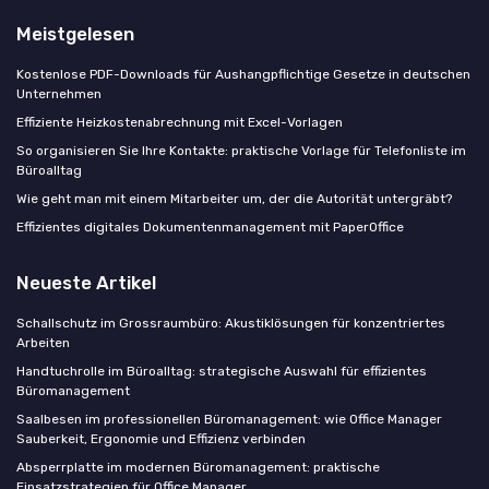
Meistgelesen
Kostenlose PDF-Downloads für Aushangpflichtige Gesetze in deutschen
Unternehmen
Effiziente Heizkostenabrechnung mit Excel-Vorlagen
So organisieren Sie Ihre Kontakte: praktische Vorlage für Telefonliste im
Büroalltag
Wie geht man mit einem Mitarbeiter um, der die Autorität untergräbt?
Effizientes digitales Dokumentenmanagement mit PaperOffice
Neueste Artikel
Schallschutz im Grossraumbüro: Akustiklösungen für konzentriertes
Arbeiten
Handtuchrolle im Büroalltag: strategische Auswahl für effizientes
Büromanagement
Saalbesen im professionellen Büromanagement: wie Office Manager
Sauberkeit, Ergonomie und Effizienz verbinden
Absperrplatte im modernen Büromanagement: praktische
Einsatzstrategien für Office Manager