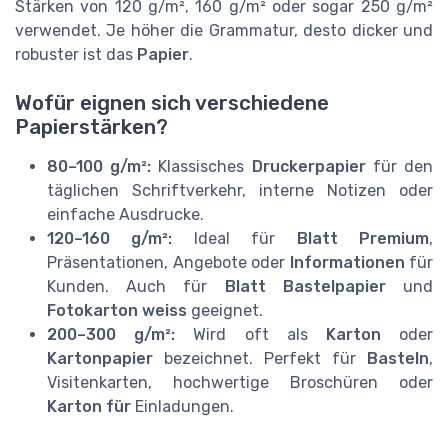
Stärken von 120 g/m², 160 g/m² oder sogar 250 g/m²
verwendet. Je höher die Grammatur, desto dicker und
robuster ist das
Papier
.
Wofür eignen sich verschiedene
Papierstärken?
80–100 g/m²:
Klassisches
Druckerpapier
für den
täglichen Schriftverkehr, interne Notizen oder
einfache Ausdrucke.
120–160 g/m²:
Ideal für
Blatt Premium
,
Präsentationen, Angebote oder
Informationen
für
Kunden. Auch für
Blatt Bastelpapier
und
Fotokarton weiss
geeignet.
200–300 g/m²:
Wird oft als
Karton
oder
Kartonpapier
bezeichnet. Perfekt für
Basteln
,
Visitenkarten, hochwertige Broschüren oder
Karton für
Einladungen.