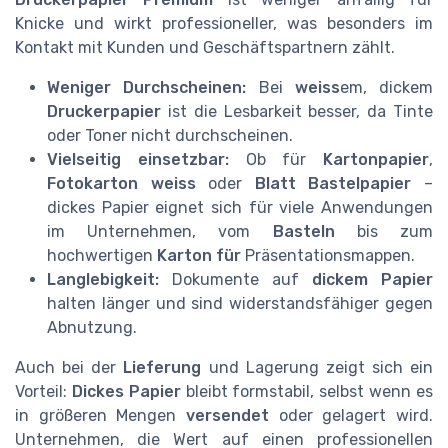
Knicke und wirkt professioneller, was besonders im
Kontakt mit Kunden und Geschäftspartnern zählt.
Weniger Durchscheinen:
Bei
weiss
em, dickem
Druckerpapier
ist die Lesbarkeit besser, da Tinte
oder Toner nicht durchscheinen.
Vielseitig einsetzbar:
Ob für
Kartonpapier
,
Fotokarton weiss
oder
Blatt Bastelpapier
–
dickes Papier eignet sich für viele Anwendungen
im Unternehmen, vom
Basteln
bis zum
hochwertigen
Karton für
Präsentationsmappen.
Langlebigkeit:
Dokumente auf
dickem Papier
halten länger und sind widerstandsfähiger gegen
Abnutzung.
Auch bei der
Lieferung
und Lagerung zeigt sich ein
Vorteil:
Dickes Papier
bleibt formstabil, selbst wenn es
in größeren Mengen
versendet
oder gelagert wird.
Unternehmen, die Wert auf einen professionellen