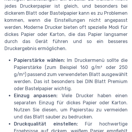
jedes Druckerpapier ist gleich, und besonders bei
dickerem Blatt oder Bastelpapier kann es zu Problemen
kommen, wenn die Einstellungen nicht angepasst
werden. Moderne Drucker bieten oft spezielle Modi für
dickes Papier oder Karton, die das Papier langsamer
durch das Gerät führen und so ein besseres
Druckergebnis ermöglichen.
Papierstärke wählen:
Im Druckermenü sollte die
Papierstärke (zum Beispiel 160 g/m² oder 250
g/m²) passend zum verwendeten Blatt ausgewählt
werden. Das ist besonders bei DIN Blatt Premium
oder Bastelpapier wichtig.
Einzug anpassen:
Viele Drucker haben einen
separaten Einzug für dickes Papier oder Karton.
Nutzen Sie diesen, um Papierstau zu vermeiden
und das Blatt sauber zu bedrucken.
Druckqualität einstellen:
Für hochwertige
Ergebnisse auf dickem, weißem Papier empfiehlt