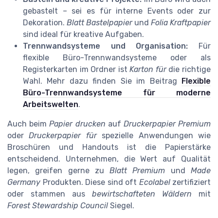
gebastelt – sei es für interne Events oder zur
Dekoration.
Blatt Bastelpapier
und
Folia Kraftpapier
sind ideal für kreative Aufgaben.
Trennwandsysteme und Organisation:
Für
flexible Büro-Trennwandsysteme oder als
Registerkarten im Ordner ist
Karton für
die richtige
Wahl. Mehr dazu finden Sie im Beitrag
Flexible
Büro-Trennwandsysteme für moderne
Arbeitswelten
.
Auch beim
Papier drucken
auf
Druckerpapier Premium
oder
Druckerpapier für
spezielle Anwendungen wie
Broschüren und Handouts ist die Papierstärke
entscheidend. Unternehmen, die Wert auf Qualität
legen, greifen gerne zu
Blatt Premium
und
Made
Germany
Produkten. Diese sind oft
Ecolabel
zertifiziert
oder stammen aus
bewirtschafteten Wäldern
mit
Forest Stewardship Council
Siegel.