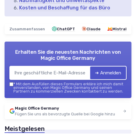
Nachhaltigkeit und Umweltaspekte
Kosten und Beschaffung für das Büro
Zusammenfassen
ChatGPT
Claude
Mistral
Erhalten Sie die neuesten Nachrichten von
Magic Office Germany
➔ Anmelden
*
Mit dem Ausfüllen dieses Formulars erkläre ich mich damit
einverstanden, von Magic Office Germany und seinen
Partnern zu kommerziellen Zwecken kontaktiert zu werden.
Magic Office Germany
Fügen Sie uns als bevorzugte Quelle bei Google hinzu
Meistgelesen