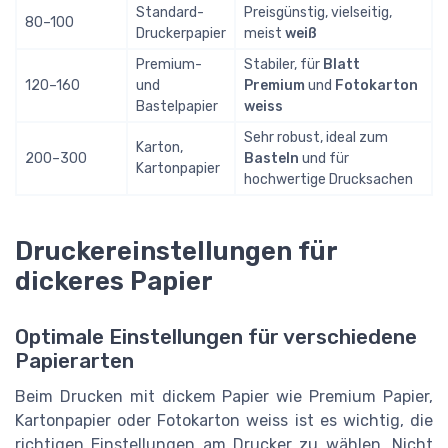
Standard-
Preisgünstig, vielseitig,
80–100
Druckerpapier
meist
weiß
Premium-
Stabiler, für
Blatt
120–160
und
Premium
und
Fotokarton
Bastelpapier
weiss
Sehr robust, ideal zum
Karton,
200–300
Basteln
und für
Kartonpapier
hochwertige Drucksachen
Druckereinstellungen für
dickeres Papier
Optimale Einstellungen für verschiedene
Papierarten
Beim Drucken mit dickem Papier wie Premium Papier,
Kartonpapier oder Fotokarton weiss ist es wichtig, die
richtigen Einstellungen am Drucker zu wählen. Nicht