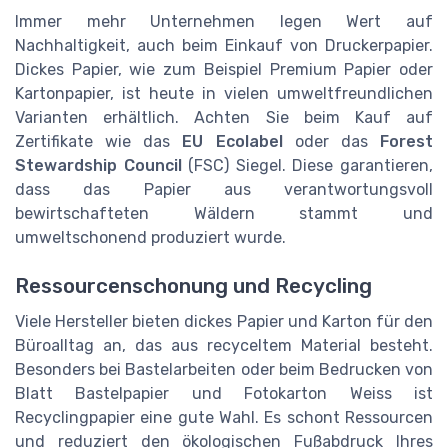
Immer mehr Unternehmen legen Wert auf
Nachhaltigkeit, auch beim Einkauf von Druckerpapier.
Dickes Papier, wie zum Beispiel Premium Papier oder
Kartonpapier, ist heute in vielen umweltfreundlichen
Varianten erhältlich. Achten Sie beim Kauf auf
Zertifikate wie das
EU Ecolabel
oder das
Forest
Stewardship Council
(FSC) Siegel. Diese garantieren,
dass das Papier aus verantwortungsvoll
bewirtschafteten Wäldern stammt und
umweltschonend produziert wurde.
Ressourcenschonung und Recycling
Viele Hersteller bieten dickes Papier und Karton für den
Büroalltag an, das aus recyceltem Material besteht.
Besonders bei Bastelarbeiten oder beim Bedrucken von
Blatt Bastelpapier und Fotokarton Weiss ist
Recyclingpapier eine gute Wahl. Es schont Ressourcen
und reduziert den ökologischen Fußabdruck Ihres