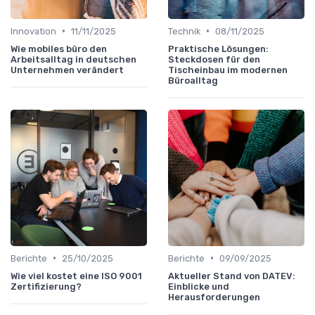
•
•
Innovation
11/11/2025
Technik
08/11/2025
Wie mobiles büro den
Praktische Lösungen:
Arbeitsalltag in deutschen
Steckdosen für den
Unternehmen verändert
Tischeinbau im modernen
Büroalltag
•
•
Berichte
25/10/2025
Berichte
09/09/2025
Wie viel kostet eine ISO 9001
Aktueller Stand von DATEV:
Zertifizierung?
Einblicke und
Herausforderungen