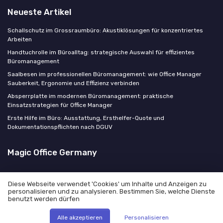
Neueste Artikel
Schallschutz im Grossraumbüro: Akustiklösungen für konzentriertes
Arbeiten
Handtuchrolle im Büroalltag: strategische Auswahl für effizientes
Büromanagement
Saalbesen im professionellen Büromanagement: wie Office Manager
Sauberkeit, Ergonomie und Effizienz verbinden
Absperrplatte im modernen Büromanagement: praktische
Einsatzstrategien für Office Manager
Erste Hilfe im Büro: Ausstattung, Ersthelfer-Quote und
Dokumentationspflichten nach DGUV
Magic Office Germany
Diese Webseite verwendet 'Cookies' um Inhalte und Anzeigen zu
personalisieren und zu analysieren. Bestimmen Sie, welche Dienste
benutzt werden dürfen
Rechtliche Hinweise
Datenschutzrichtlinie
© Magic Office Germany 2026
Alle akzeptieren
Personalisieren