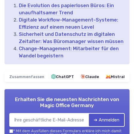
Die Evolution des papierlosen Büros: Ein
unaufhaltsamer Trend
Digitale Workflow-Management-Systeme:
Effizienz auf einem neuen Level
Sicherheit und Datenschutz im digitalen
Zeitalter: Was Büromanager wissen müssen
Change-Management: Mitarbeiter für den
Wandel begeistern
Zusammenfassen
ChatGPT
Claude
Mistral
Erhalten Sie die neuesten Nachrichten von
Magic Office Germany
➔ Anmelden
*
Mit dem Ausfüllen dieses Formulars erkläre ich mich damit