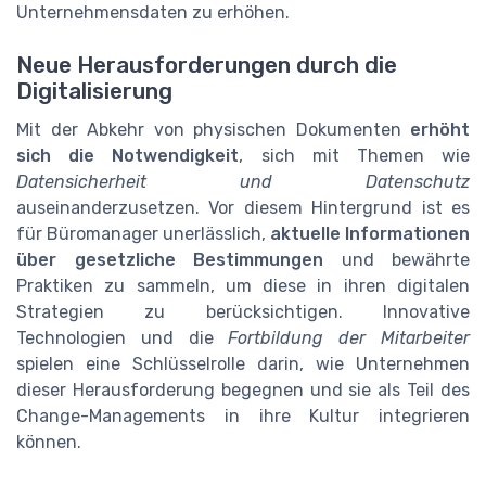
Unternehmensdaten zu erhöhen.
Neue Herausforderungen durch die
Digitalisierung
Mit der Abkehr von physischen Dokumenten
erhöht
sich die Notwendigkeit
, sich mit Themen wie
Datensicherheit und Datenschutz
auseinanderzusetzen. Vor diesem Hintergrund ist es
für Büromanager unerlässlich,
aktuelle Informationen
über gesetzliche Bestimmungen
und bewährte
Praktiken zu sammeln, um diese in ihren digitalen
Strategien zu berücksichtigen. Innovative
Technologien und die
Fortbildung der Mitarbeiter
spielen eine Schlüsselrolle darin, wie Unternehmen
dieser Herausforderung begegnen und sie als Teil des
Change-Managements in ihre Kultur integrieren
können.