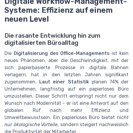
Digitale Workflow-Management-
Systeme: Effizienz auf einem
neuen Level
Die rasante Entwicklung hin zum
digitalisierten Büroalltag
Die
Digitalisierung des Office-Managements
ist kein
neues Phänomen, aber die Geschwindigkeit, mit der
sich papierbasierte Prozesse in digitale Bahnen
verlagern, hat in den letzten Jahren signifikant
zugenommen.
Laut einer Statistik
planen 74% der
Unternehmen, langfristig auf ein papierloses Büro
umzustellen. Dieser Schritt entspringt nicht nur dem
Wunsch nach Modernität – er ist eine Antwort auf den
globalen Ruf nach mehr Effizienz und
Umweltbewusstsein. Ein papierloses Büro bietet
nicht
nur ökologische Vorteile
, sondern steigert nachweislich
die Produktivität der Mitarbeiter.