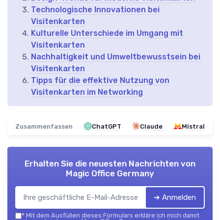
Technologische Innovationen bei
Visitenkarten
Kulturelle Unterschiede im Umgang mit
Visitenkarten
Nachhaltigkeit und Umweltbewusstsein bei
Visitenkarten
Tipps für die effektive Nutzung von
Visitenkarten im Networking
Zusammenfassen
ChatGPT
Claude
Mistral
Erhalten Sie die neuesten Nachrichten von
Magic Office Germany
➔ Anmelden
*
Mit dem Ausfüllen dieses Formulars erkläre ich mich damit