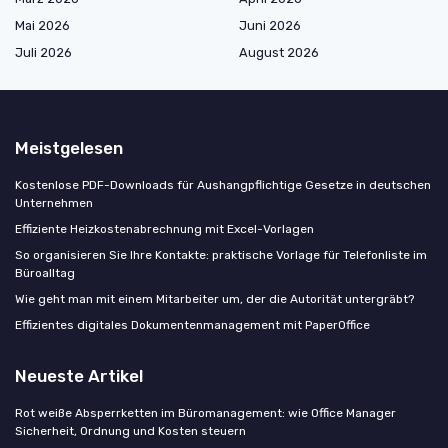
Mai 2026
Juni 2026
Juli 2026
August 2026
Meistgelesen
Kostenlose PDF-Downloads für Aushangpflichtige Gesetze in deutschen
Unternehmen
Effiziente Heizkostenabrechnung mit Excel-Vorlagen
So organisieren Sie Ihre Kontakte: praktische Vorlage für Telefonliste im
Büroalltag
Wie geht man mit einem Mitarbeiter um, der die Autorität untergräbt?
Effizientes digitales Dokumentenmanagement mit PaperOffice
Neueste Artikel
Rot weiße Absperrketten im Büromanagement: wie Office Manager
Sicherheit, Ordnung und Kosten steuern