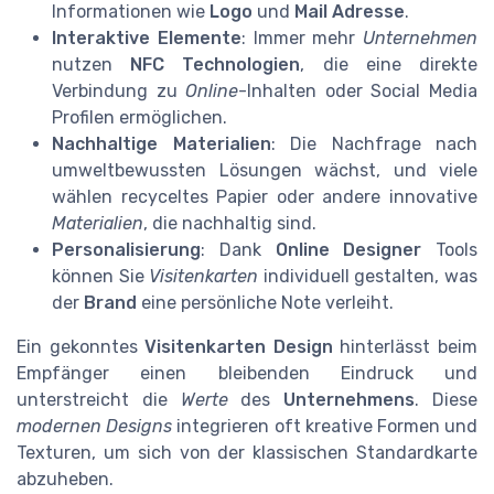
Informationen wie
Logo
und
Mail Adresse
.
Interaktive Elemente
: Immer mehr
Unternehmen
nutzen
NFC Technologien
, die eine direkte
Verbindung zu
Online
-Inhalten oder Social Media
Profilen ermöglichen.
Nachhaltige Materialien
: Die Nachfrage nach
umweltbewussten Lösungen wächst, und viele
wählen recyceltes Papier oder andere innovative
Materialien
, die nachhaltig sind.
Personalisierung
: Dank
Online Designer
Tools
können Sie
Visitenkarten
individuell gestalten, was
der
Brand
eine persönliche Note verleiht.
Ein gekonntes
Visitenkarten Design
hinterlässt beim
Empfänger einen bleibenden Eindruck und
unterstreicht die
Werte
des
Unternehmens
. Diese
modernen Designs
integrieren oft kreative Formen und
Texturen, um sich von der klassischen Standardkarte
abzuheben.