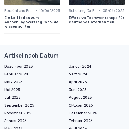
•
•
Persönliche Entwicklung
10/06/2025
Schulung für Büroleiter
05/06/2025
Ein Leitfaden zum
Effektive Teamworkshops für
Aufhebungsvertrag: Was Sie
deutsche Unternehmen
wissen sollten
Artikel nach Datum
Dezember 2023
Januar 2024
Februar 2024
März 2024
März 2025
April 2025
Mai 2025
Juni 2025
Juli 2025
August 2025
September 2025
Oktober 2025
November 2025
Dezember 2025
Januar 2026
Februar 2026
März 2026
April 2026