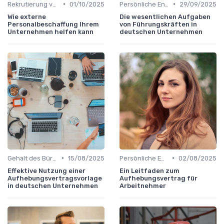
•
•
Rekrutierung von Büroleitern
01/10/2025
Persönliche Entwicklung
29/09/2025
Wie externe
Die wesentlichen Aufgaben
Personalbeschaffung Ihrem
von Führungskräften in
Unternehmen helfen kann
deutschen Unternehmen
•
•
Gehalt des Büroleiters
15/08/2025
Persönliche Entwicklung
02/08/2025
Effektive Nutzung einer
Ein Leitfaden zum
Aufhebungsvertragsvorlage
Aufhebungsvertrag für
in deutschen Unternehmen
Arbeitnehmer