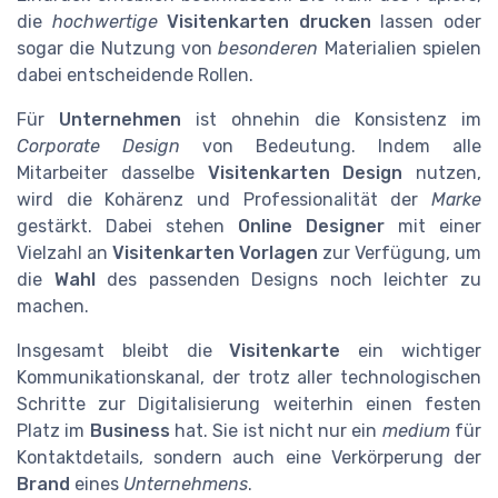
die
hochwertige
Visitenkarten drucken
lassen oder
sogar die Nutzung von
besonderen
Materialien spielen
dabei entscheidende Rollen.
Für
Unternehmen
ist ohnehin die Konsistenz im
Corporate Design
von Bedeutung. Indem alle
Mitarbeiter dasselbe
Visitenkarten Design
nutzen,
wird die Kohärenz und Professionalität der
Marke
gestärkt. Dabei stehen
Online Designer
mit einer
Vielzahl an
Visitenkarten Vorlagen
zur Verfügung, um
die
Wahl
des passenden Designs noch leichter zu
machen.
Insgesamt bleibt die
Visitenkarte
ein wichtiger
Kommunikationskanal, der trotz aller technologischen
Schritte zur Digitalisierung weiterhin einen festen
Platz im
Business
hat. Sie ist nicht nur ein
medium
für
Kontaktdetails, sondern auch eine Verkörperung der
Brand
eines
Unternehmens
.